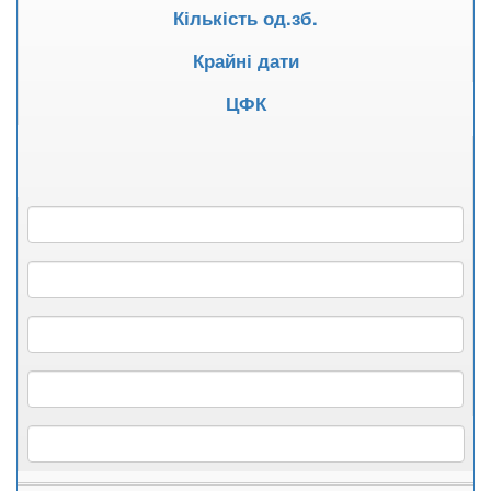
Кількість од.зб.
Крайні дати
ЦФК