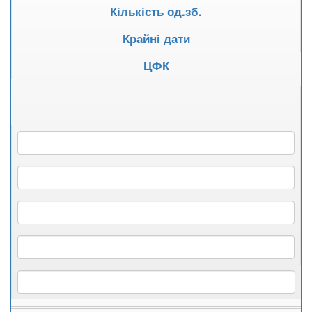
Кількість од.зб.
Крайні дати
ЦФК