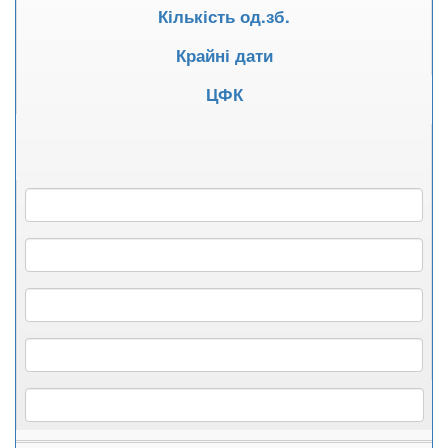
Кількість од.зб.
Крайні дати
ЦФК