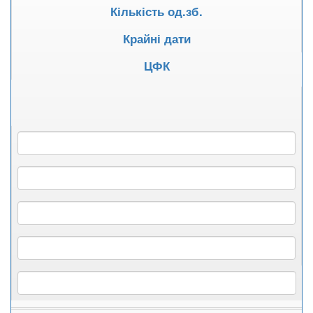
Кількість од.зб.
Крайні дати
ЦФК