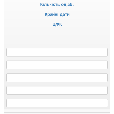
Кількість од.зб.
Крайні дати
ЦФК