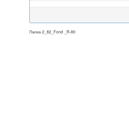
Папка 2_82_Fond _R-80