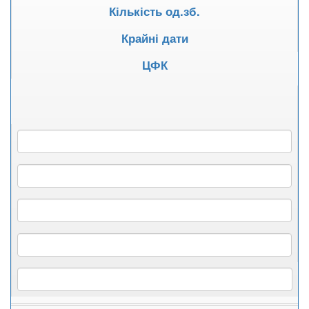
Кількість од.зб.
Крайні дати
ЦФК