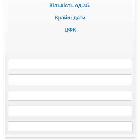
Кількість од.зб.
Крайні дати
ЦФК