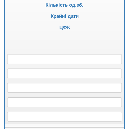
Кількість од.зб.
Крайні дати
ЦФК