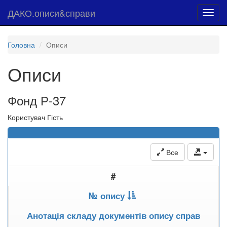
ДАКО.описи&справи
Toggl
navig
Головна
Описи
Описи
Фонд Р-37
Користувач Гість
Все
#
№ опису
Анотація складу документів опису справ