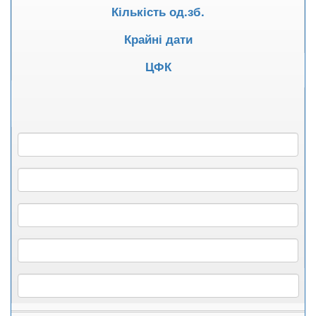
Кількість од.зб.
Крайні дати
ЦФК