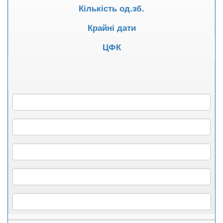
Кількість од.зб.
Крайні дати
ЦФК