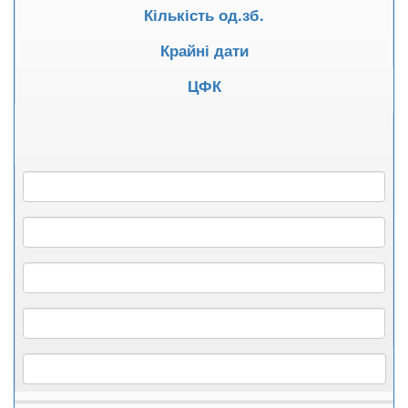
Кількість од.зб.
Крайні дати
ЦФК