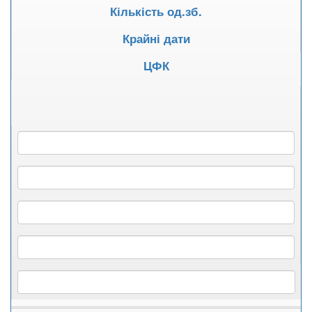
Кількість од.зб.
Крайні дати
ЦФК