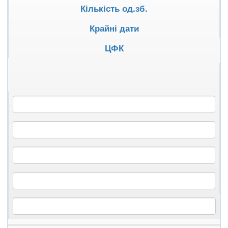
Кількість од.зб.
Крайні дати
ЦФК