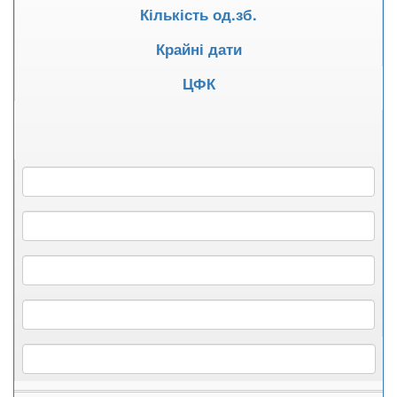
Кількість од.зб.
Крайні дати
ЦФК