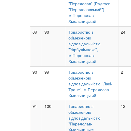
"Переяслав" (Радгосп
"Переяславський"),
м.Переяслав-
Хмельницький
89
98
Товариство з
24
обмеженою
відповідальністю
"Укрбудімпекс",
м.Переяслав-
Хмельницький
90
99
Товариство з
2
обмеженою
відповідальністю "Лакі-
Транс", м.Переяслав-
Хмельницький
91
100
Товариство з
12
обмеженою
відповідальністю
"Переяслав-
Хмельницьке