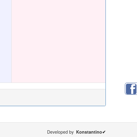
Developed by
Konstantino✔