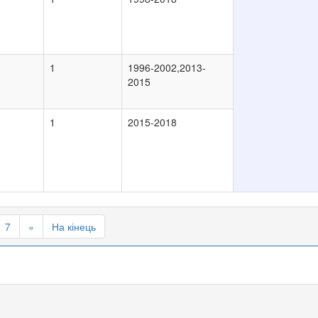
1
1996-2002,2013-
2015
1
2015-2018
7
»
На кінець