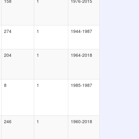
158
1
1976-2015
274
1
1944-1987
204
1
1964-2018
8
1
1985-1987
246
1
1960-2018