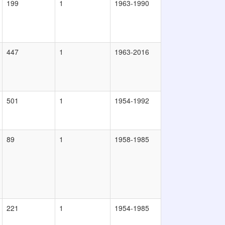
199
1
1963-1990
447
1
1963-2016
501
1
1954-1992
89
1
1958-1985
221
1
1954-1985