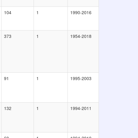
104
1
1990-2016
373
1
1954-2018
91
1
1995-2003
132
1
1994-2011