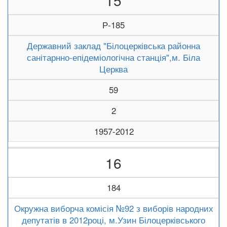
15
Р-185
Державний заклад "Білоцерківська районна
санітарнно-епідеміологічна станція",м. Біла
Церква
59
2
1957-2012
16
184
Окружна виборча комісія №92 з виборів народних
депутатів в 2012році, м.Узин Білоцерківського