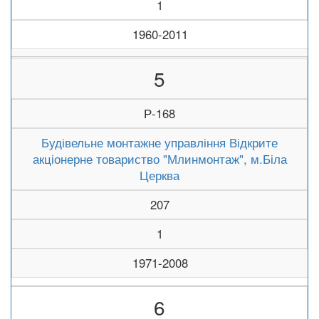
1
1960-2011
5
Р-168
Будівельне монтажне управління Відкрите
акціонерне товариство "Млинмонтаж", м.Біла
Церква
207
1
1971-2008
6