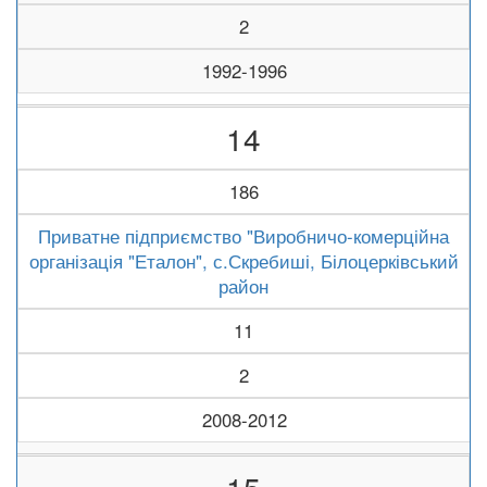
2
1992-1996
14
186
Приватне підприємство "Виробничо-комерційна
організація "Еталон", с.Скребиші, Білоцерківський
район
11
2
2008-2012