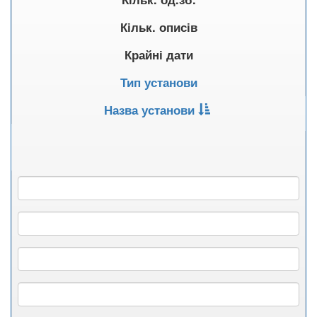
Кільк. описів
Крайні дати
Тип установи
Назва установи