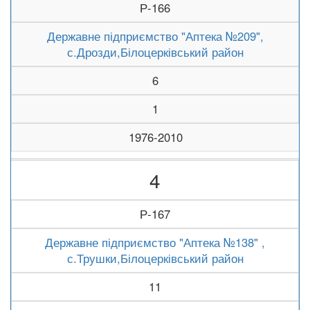
Р-166
Державне підприємство "Аптека №209",
с.Дрозди,Білоцерківський район
6
1
1976-2010
4
Р-167
Державне підприємство "Аптека №138" ,
с.Трушки,Білоцерківський район
11