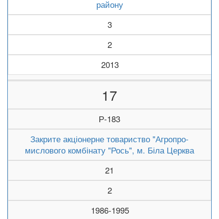
району
3
2
2013
17
Р-183
Закрите акціонерне товариство "Агропро-
мислового комбінату "Рось", м. Біла Церква
21
2
1986-1995