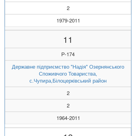
2
1979-2011
11
Р-174
Державне підприємство "Надія" Озернянського
Споживчого Товариства,
с.Чупира,Білоцерківський район
2
2
1964-2011