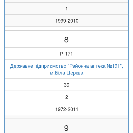
1
1999-2010
8
Р-171
Державне підприємство "Районна аптека №191",
м.Біла Церква
36
2
1972-2011
9