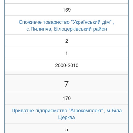
169
Споживче товариство "Український дім" ,
с.Пилипча, Білоцерківський район
2
1
2000-2010
7
170
Приватне підприємство "Агрокомплект", м.Біла
Церква
5