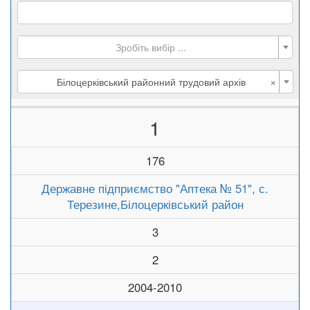
Зробіть вибір ...
×
Білоцерківський районний трудовий архів
1
176
Державне підприємство "Аптека № 51", с.
Терезине,Білоцерківський район
3
2
2004-2010