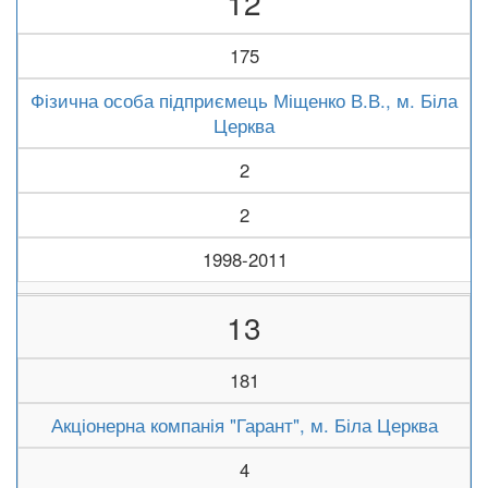
12
175
Фізична особа підприємець Міщенко В.В., м. Біла
Церква
2
2
1998-2011
13
181
Акціонерна компанія "Гарант", м. Біла Церква
4