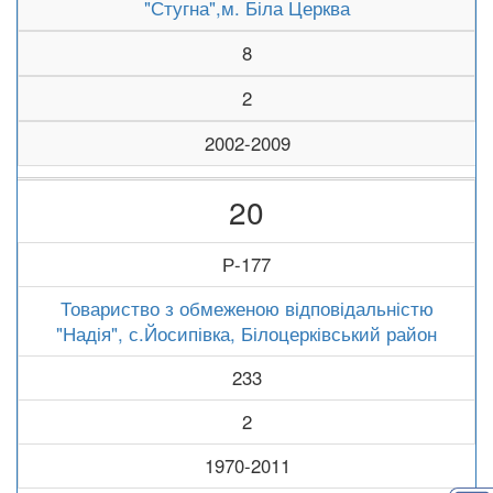
"Стугна",м. Біла Церква
8
2
2002-2009
20
Р-177
Товариство з обмеженою відповідальністю
"Надія", с.Йосипівка, Білоцерківський район
233
2
1970-2011