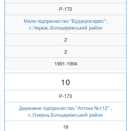
Р-172
Мале підприємство "Будагросервіс",
с.Черкас,Білоцерківський район
2
2
1991-1994
10
Р-173
Державне підприємство "Аптека №112" ,
с.Озерна,Білоцерківський район
18