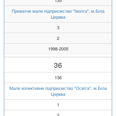
135
Приватне мале підприємство "Іволга", м.Біла
Церква
3
2
1998-2005
36
136
Мале колективне підприємство "Освіта", м.Біла
Церква
1
2