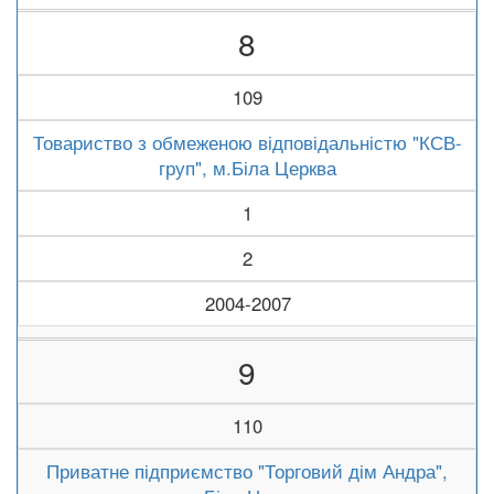
8
109
Товариство з обмеженою відповідальністю "КСВ-
груп", м.Біла Церква
1
2
2004-2007
9
110
Приватне підприємство "Торговий дім Андра",