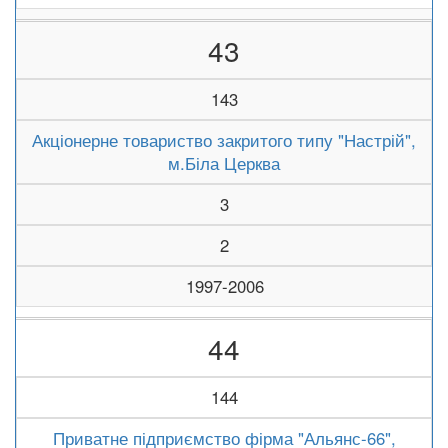
43
143
Акціонерне товариство закритого типу "Настрій",
м.Біла Церква
3
2
1997-2006
44
144
Приватне підприємство фірма "Альянс-66",