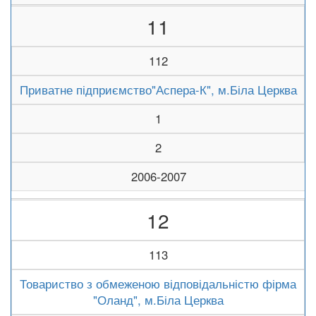
11
112
Приватне підприємство"Аспера-К", м.Біла Церква
1
2
2006-2007
12
113
Товариство з обмеженою відповідальністю фірма
"Оланд", м.Біла Церква