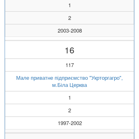
1
2
2003-2008
16
117
Мале приватне підприємство "Укрторгагро",
м.Біла Церква
1
2
1997-2002