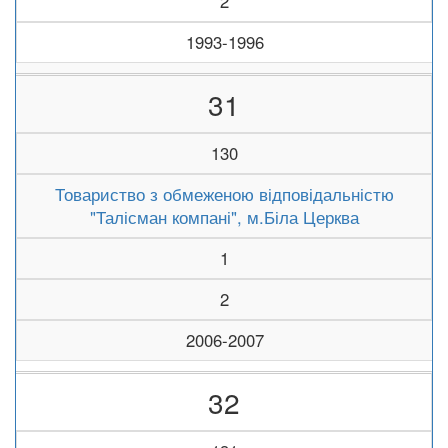
2
1993-1996
31
130
Товариство з обмеженою відповідальністю
"Талісман компані", м.Біла Церква
1
2
2006-2007
32