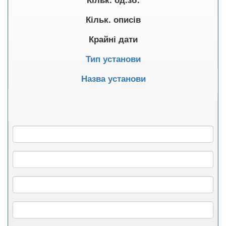
Кільк. описів
Крайні дати
Тип установи
Назва установи