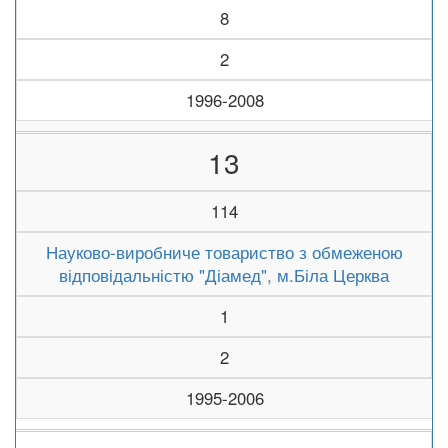
8
2
1996-2008
13
114
Науково-виробниче товариство з обмеженою
відповідальністю "Діамед", м.Біла Церква
1
2
1995-2006