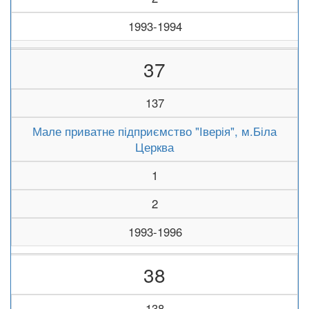
1993-1994
37
137
Мале приватне підприємство "Іверія", м.Біла
Церква
1
2
1993-1996
38
138