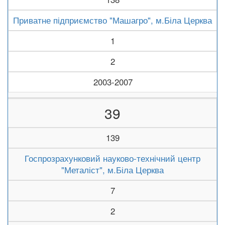
Приватне підприємство "Машагро", м.Біла Церква
1
2
2003-2007
39
139
Госпрозрахунковий науково-технічний центр
"Металіст", м.Біла Церква
7
2