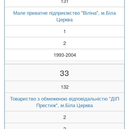
131
Мале приватне підприємство "Віліна", м.Біла
Церква
1
2
1993-2004
33
132
Товариство з обмеженою відповідальністю "ДІП
Престиж", м.Біла Церква
2
2