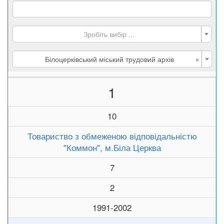
Зробіть вибір ...
×
Білоцерківський міський трудовий архів
1
10
Товариство з обмеженою відповідальністю
"Коммон", м.Біла Церква
7
2
1991-2002