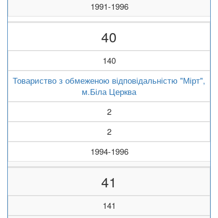
1991-1996
40
140
Товариство з обмеженою відповідальністю "Мірт",
м.Біла Церква
2
2
1994-1996
41
141