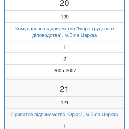
20
120
Комунальне підприємство "Бюро трудового
діловодства", м.Біла Церква
1
2
2005-2007
21
121
Приватне підприємство "Оріас", м.Біла Церква
1