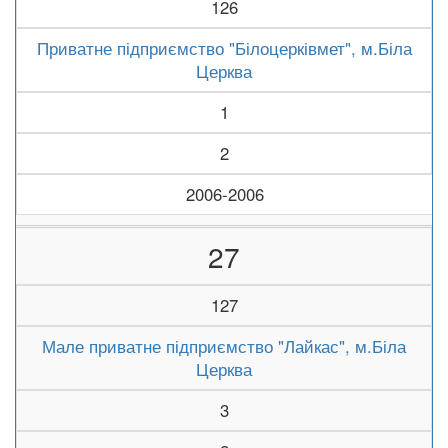
126
Приватне підприємство "Білоцерківмет", м.Біла
Церква
1
2
2006-2006
27
127
Мале приватне підприємство "Лайкас", м.Біла
Церква
3