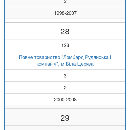
2
1998-2007
28
128
Повне товариство "Ломбард Рудянська і
компанія", м.Біла Церква
3
2
2000-2008
29