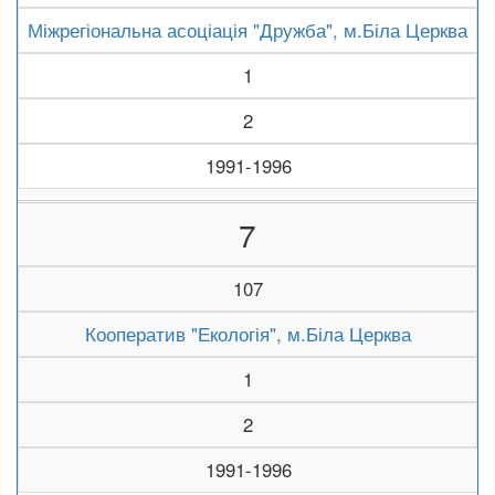
Міжрегіональна асоціація "Дружба", м.Біла Церква
1
2
1991-1996
7
107
Кооператив "Екологія", м.Біла Церква
1
2
1991-1996