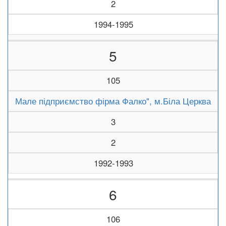
2
1994-1995
5
105
Мале підприємство фірма Фалко", м.Біла Церква
3
2
1992-1993
6
106