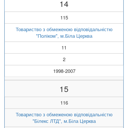
14
115
Товариство з обмеженою відповідальністю
"Поліком", м.Біла Церква
11
2
1998-2007
15
116
Товариство з обмеженою відповідальністю
"Білекс ЛТД", м.Біла Церква