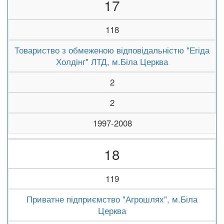
17
118
Товариство з обмеженою відповідальністю "Егіда
Холдінг" ЛТД, м.Біла Церква
2
2
1997-2008
18
119
Приватне підприємство "Агрошлях", м.Біла
Церква