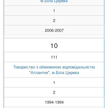
м.Біла Церква
1
2
2006-2007
10
111
Товариство з обмеженою відповідальністю
"Атлантик", м.Біла Церква
1
2
1994-1994