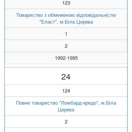
123
Товариство з обмеженою відповідальністю
"Еласт", м.Біла Церква
1
2
1992-1995
24
124
Повне товариство "Ломбард-кредо", м.Біла
Церква
2