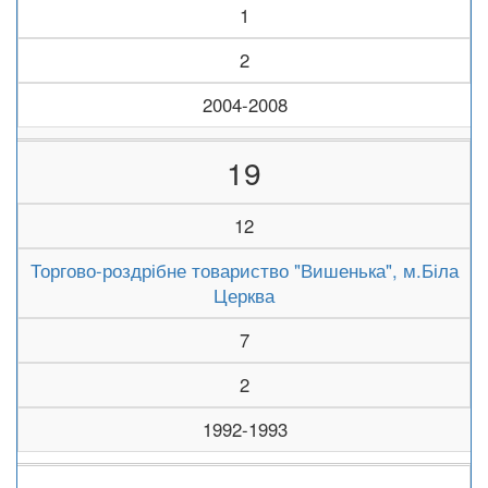
1
2
2004-2008
19
12
Торгово-роздрібне товариство "Вишенька", м.Біла
Церква
7
2
1992-1993