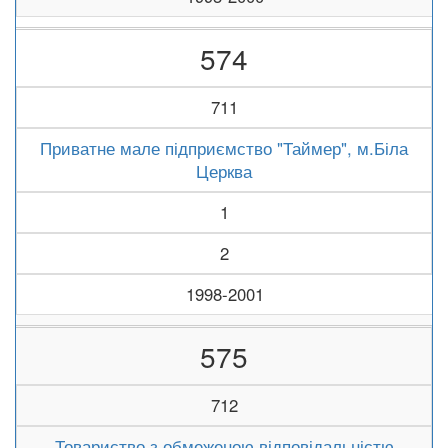
574
711
Приватне мале підприємство "Таймер", м.Біла
Церква
1
2
1998-2001
575
712
Товариство з обмеженою відповідальністю