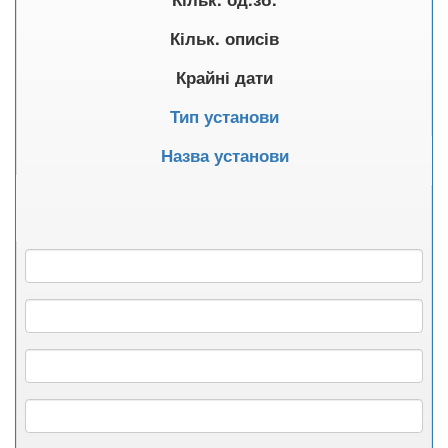
Кільк. описів
Крайні дати
Тип установи
Назва установи