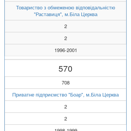
Товариство з обмеженою відповідальністю
"Раставиця", м.Біла Церква
2
2
1996-2001
570
708
Приватне підприємство "Боар", м.Біла Церква
2
2
1998-1999