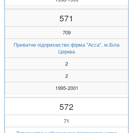
571
709
Приватне підприємство фірма "Асса", м.Біла
Церква
2
2
1995-2001
572
71