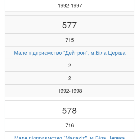
1992-1997
577
715
Мале підприємство "Дейтрон", м.Біла Церква
2
2
1992-1998
578
716
Мале підприємство "Малахіт", м.Біла Церква