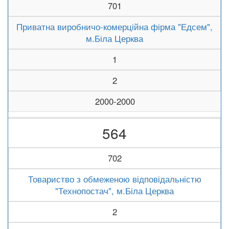
701
Приватна виробничо-комерційна фірма "Едсем",
м.Біла Церква
1
2
2000-2000
564
702
Товариство з обмеженою відповідальністю
"Технопостач", м.Біла Церква
2