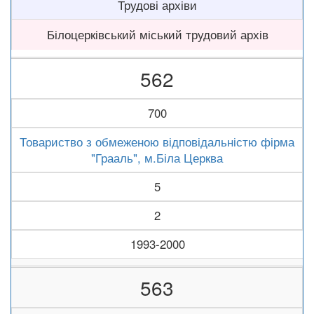
Трудові архіви
Білоцерківський міський трудовий архів
562
700
Товариство з обмеженою відповідальністю фірма
"Грааль", м.Біла Церква
5
2
1993-2000
563