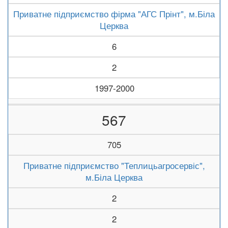
Приватне підприємство фірма "АГС Прінт", м.Біла
Церква
6
2
1997-2000
567
705
Приватне підприємство "Теплицьагросервіс",
м.Біла Церква
2
2