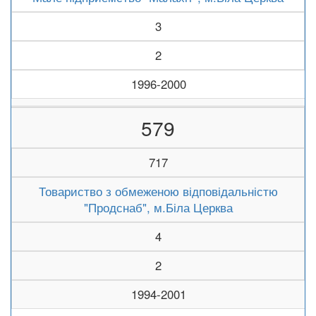
3
2
1996-2000
579
717
Товариство з обмеженою відповідальністю
"Продснаб", м.Біла Церква
4
2
1994-2001