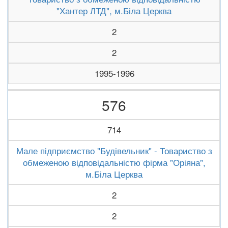
"Хантер ЛТД", м.Біла Церква
2
2
1995-1996
576
714
Мале підприємство "Будівельник" - Товариство з
обмеженою відповідальністю фірма "Оріяна",
м.Біла Церква
2
2