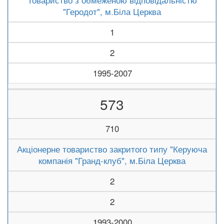
Товариство з обмеженою відповідальністю
"Геродот", м.Біла Церква
1
2
1995-2007
573
710
Акціонерне товариство закритого типу "Керуюча
компанія "Гранд-клуб", м.Біла Церква
2
2
1993-2000