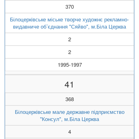
370
Білоцерківське міське творче художнє рекламно-
видавниче об’єднання "Сяйво", м.Біла Церква
2
2
1995-1997
41
368
Білоцерківське мале державне підприємство
"Консул", м.Біла Церква
4