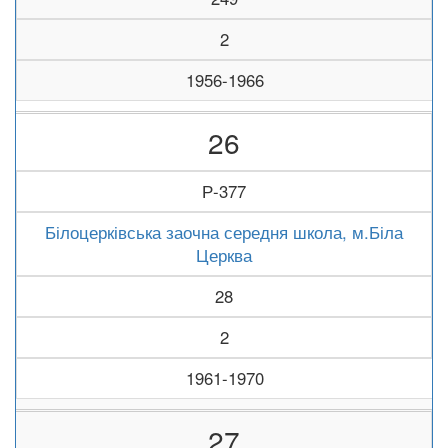
2
1956-1966
26
Р-377
Білоцерківська заочна середня школа, м.Біла
Церква
28
2
1961-1970
27