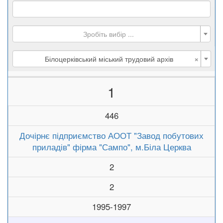
Зробіть вибір ...
×
Білоцерківський міський трудовий архів
1
446
Дочірнє підприємство АООТ "Завод побутових
приладів" фірма "Сампо", м.Біла Церква
2
2
1995-1997