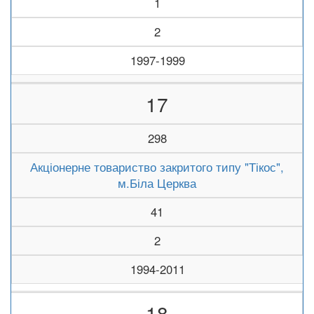
1
2
1997-1999
17
298
Акціонерне товариство закритого типу "Тікос",
м.Біла Церква
41
2
1994-2011
18