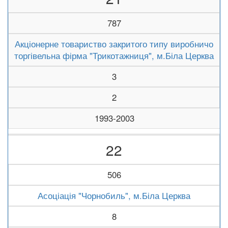
787
Акціонерне товариство закритого типу виробничо
торгівельна фірма "Трикотажниця", м.Біла Церква
3
2
1993-2003
22
506
Асоціація "Чорнобиль", м.Біла Церква
8