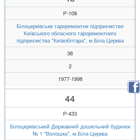
Р-108
Білоцерківське тароремонтне підприємство
Київського обласного тароремонтного
підприємства "Київоблтара", м.Біла Церква
38
2
1977-1998
44
Р-433
Білоцерківський Державний дошкільний будинок
№ 1 "Волошка", м.Біла Церква