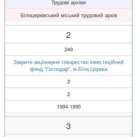
Трудові архіви
Білоцерківський міський трудовий архів
2
249
Закрите акціонерне товариство інвестиційний
фонд "Господар", м.Біла Церква
2
2
1994-1995
3