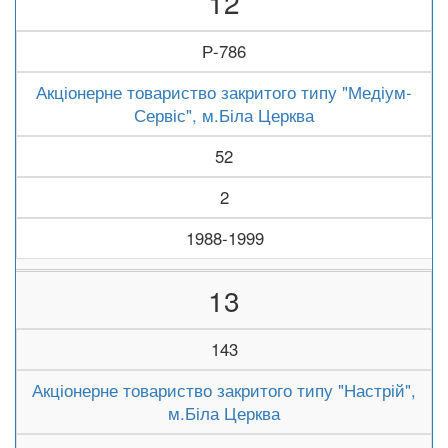
12
Р-786
Акціонерне товариство закритого типу "Медіум-
Сервіс", м.Біла Церква
52
2
1988-1999
13
143
Акціонерне товариство закритого типу "Настрій",
м.Біла Церква