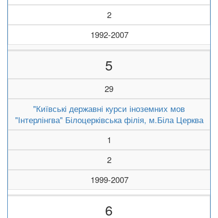
2
1992-2007
5
29
"Київські державні курси іноземних мов
"Інтерлінгва" Білоцерківська філія, м.Біла Церква
1
2
1999-2007
6