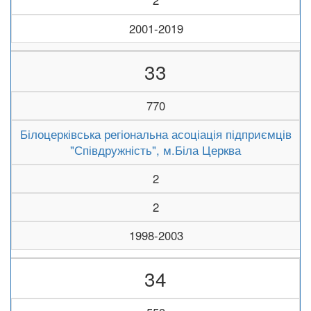
2
2001-2019
33
770
Білоцерківська регіональна асоціація підприємців
"Співдружність", м.Біла Церква
2
2
1998-2003
34