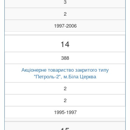
3
2
1997-2006
14
388
Акціонерне товариство закритого типу
"Петроль-2", м.Біла Церква
2
2
1995-1997