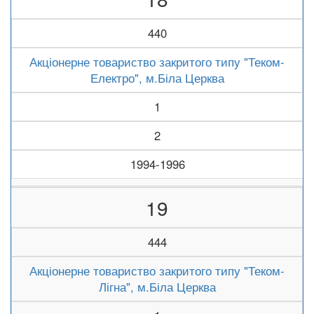
440
Акціонерне товариство закритого типу "Теком-
Електро", м.Біла Церква
1
2
1994-1996
19
444
Акціонерне товариство закритого типу "Теком-
Лігна", м.Біла Церква