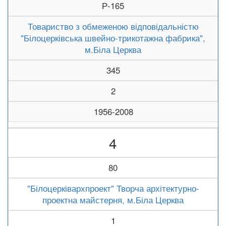
Р-165
Товариство з обмеженою відповідальністю
"Білоцерківська швейно-трикотажна фабрика",
м.Біла Церква
345
2
1956-2008
4
80
"Білоцерківархпроект" Творча архітектурно-
проектна майстерня, м.Біла Церква
1