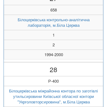
658
Білоцерківська контрольно-аналітична
лабораторія, м.Біла Церква
1
2
1994-2000
28
Р-400
Білоцерківська міжрайонна контора по заготівлі
утильсировини Київської обласної контори
"Укрголовторсировина", м.Біла Церква