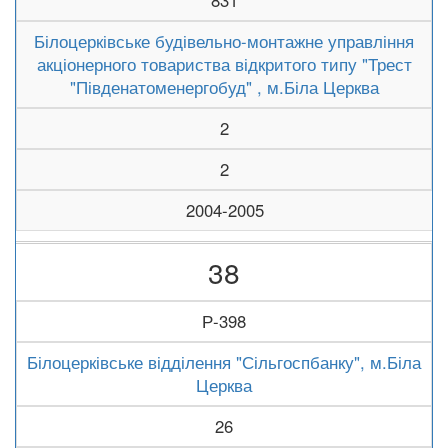
831
Білоцерківське будівельно-монтажне управління
акціонерного товариства відкритого типу "Трест
"Південатоменергобуд" , м.Біла Церква
2
2
2004-2005
38
Р-398
Білоцерківське відділення "Сільгоспбанку", м.Біла
Церква
26