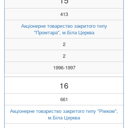
15
413
Акціонерне товариство закритого типу
"Промтара", м.Біла Церква
2
2
1996-1997
16
661
Акціонерне товариство закритого типу "Рімком",
м.Біла Церква