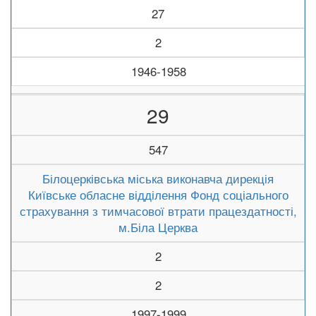
27
2
1946-1958
29
547
Білоцерківська міська виконавча дирекція
Київське обласне відділення Фонд соціального
страхування з тимчасової втрати працездатності,
м.Біла Церква
2
2
1997-1999