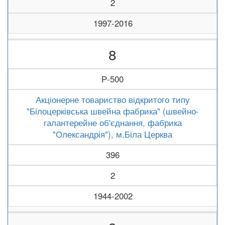
2
1997-2016
8
Р-500
Акціонерне товариство відкритого типу
"Білоцерківська швейна фабрика" (швейно-
галантерейне об'єднання, фабрика
"Олександрія"), м.Біла Церква
396
2
1944-2002