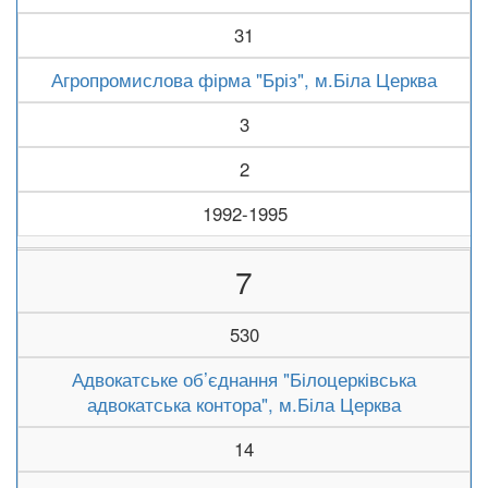
31
Агропромислова фірма "Бріз", м.Біла Церква
3
2
1992-1995
7
530
Адвокатське об’єднання "Білоцерківська
адвокатська контора", м.Біла Церква
14