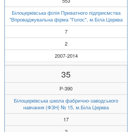
553
Білоцерківська філія Приватного підприємства
"Впроваджувальна фірма "Голос", м.Біла Церква
7
2
2007-2014
35
Р-390
Білоцерківська школа фабрично-заводського
навчання (ФЗН) № 15, м.Біла Церква
17
2