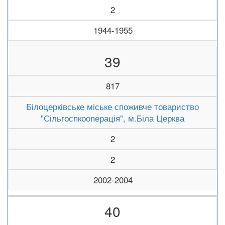
2
1944-1955
39
817
Білоцерківське міське споживче товариство
"Сільгоспкооперація", м.Біла Церква
2
2
2002-2004
40