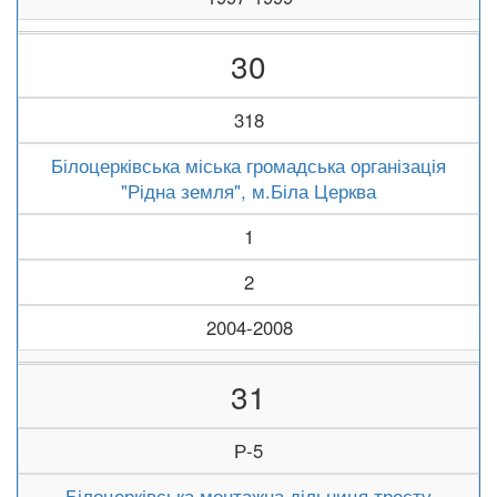
30
318
Білоцерківська міська громадська організація
"Рідна земля", м.Біла Церква
1
2
2004-2008
31
Р-5
Білоцерківська монтажна дільниця тресту