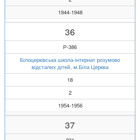
1944-1948
36
Р-386
Білоцерківська школа-інтернат розумово
відсталих дітей, м.Біла Церква
18
2
1954-1956
37