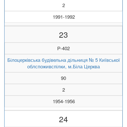
2
1991-1992
23
Р-402
Білоцерківська будівельна дільниця № 5 Київської
облспоживспілки, м.Біла Церква
90
2
1954-1956
24