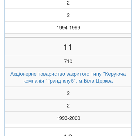
2
2
1994-1999
11
710
Акціонерне товариство закритого типу "Керуюча
компанія "Гранд-клуб", м.Біла Церква
2
2
1993-2000