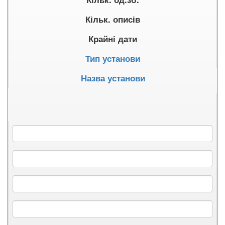
Кільк. описів
Крайні дати
Тип установи
Назва установи