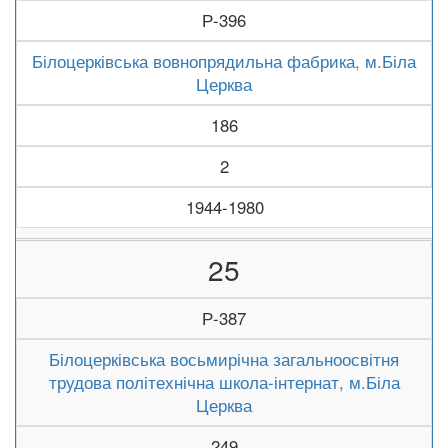
Р-396
Білоцерківська вовнопрядильна фабрика, м.Біла
Церква
186
2
1944-1980
25
Р-387
Білоцерківська восьмирічна загальноосвітня
трудова політехнічна школа-інтернат, м.Біла
Церква
249