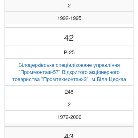
2
1992-1995
42
Р-25
Білоцерківське спеціалізоване управління
"Проммонтаж-57" Відкритого акціонерного
товариства "Промтехмонтаж-2", м.Біла Церква
248
2
1972-2006
43