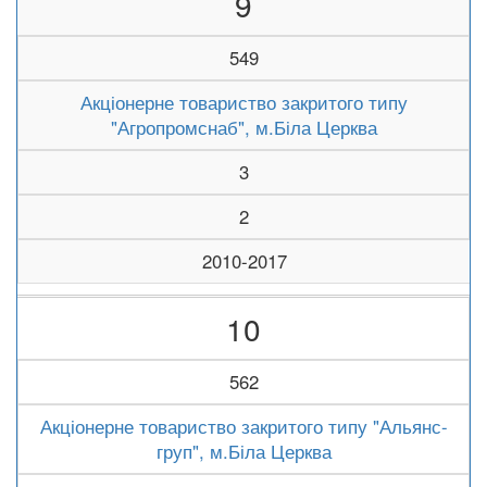
9
549
Акціонерне товариство закритого типу
"Агропромснаб", м.Біла Церква
3
2
2010-2017
10
562
Акціонерне товариство закритого типу "Альянс-
груп", м.Біла Церква