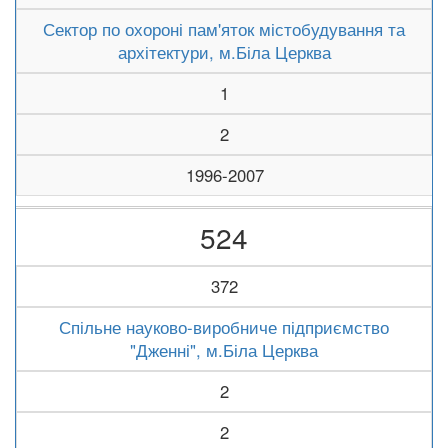
Сектор по охороні пам'яток містобудування та
архітектури, м.Біла Церква
1
2
1996-2007
524
372
Спільне науково-виробниче підприємство
"Дженні", м.Біла Церква
2
2