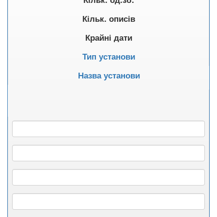
Кільк. описів
Крайні дати
Тип установи
Назва установи