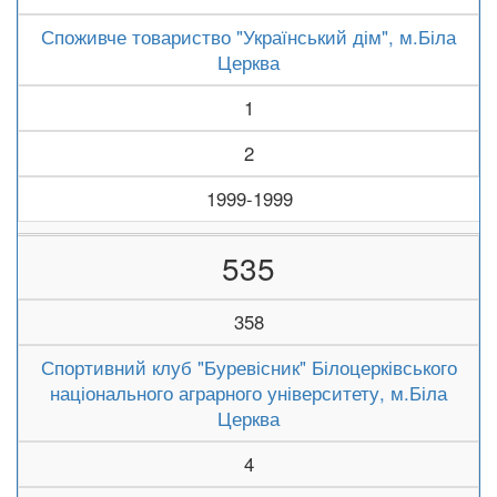
Споживче товариство "Український дім", м.Біла
Церква
1
2
1999-1999
535
358
Спортивний клуб "Буревісник" Білоцерківського
національного аграрного університету, м.Біла
Церква
4