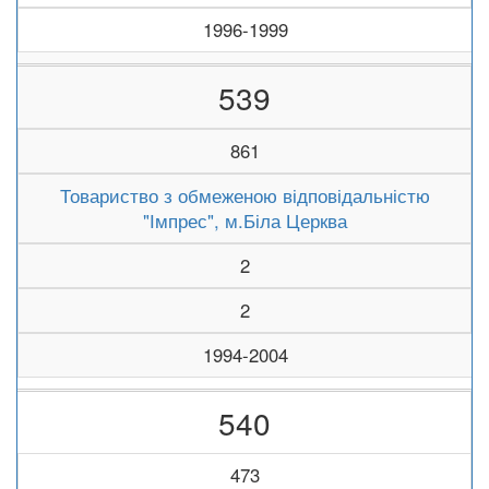
1996-1999
539
861
Товариство з обмеженою відповідальністю
"Імпрес", м.Біла Церква
2
2
1994-2004
540
473