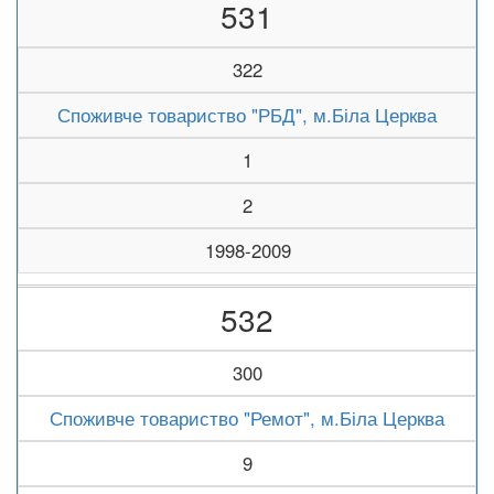
531
322
Споживче товариство "РБД", м.Біла Церква
1
2
1998-2009
532
300
Споживче товариство "Ремот", м.Біла Церква
9