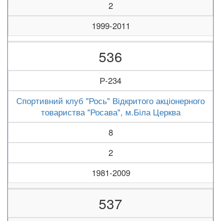
2
1999-2011
536
Р-234
Спортивний клуб "Рось" Відкритого акціонерного
товариства "Росава", м.Біла Церква
8
2
1981-2009
537