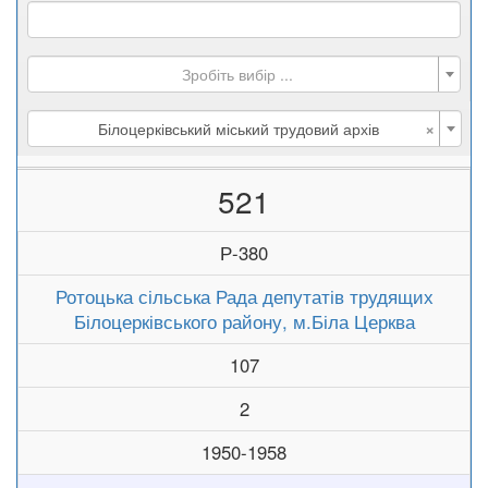
Зробіть вибір ...
×
Білоцерківський міський трудовий архів
521
Р-380
Ротоцька сільська Рада депутатів трудящих
Білоцерківського району, м.Біла Церква
107
2
1950-1958