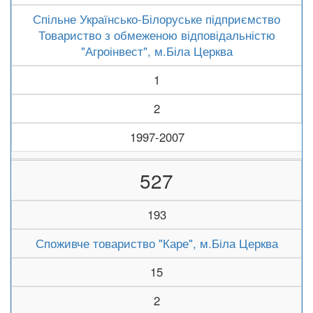
Спільне Українсько-Білоруське підприємство
Товариство з обмеженою відповідальністю
"Агроінвест", м.Біла Церква
1
2
1997-2007
527
193
Споживче товариство "Каре", м.Біла Церква
15
2