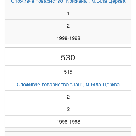
Споживче товариство "Крижана", м.Біла Церква
1
2
1998-1998
530
515
Споживче товариство "Лан", м.Біла Церква
2
2
1998-1998