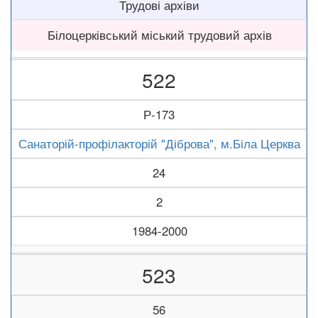
Трудові архіви
Білоцерківський міський трудовий архів
522
Р-173
Санаторій-профілакторій "Діброва", м.Біла Церква
24
2
1984-2000
523
56