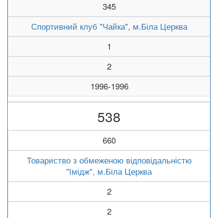
345
Спортивний клуб "Чайка", м.Біла Церква
1
2
1996-1996
538
660
Товариство з обмеженою відповідальністю
"Імідж", м.Біла Церква
2
2