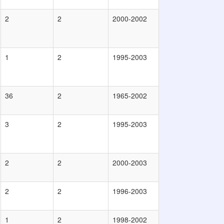
2
2
2000-2002
1
2
1995-2003
36
2
1965-2002
3
2
1995-2003
2
2
2000-2003
2
2
1996-2003
1
2
1998-2002