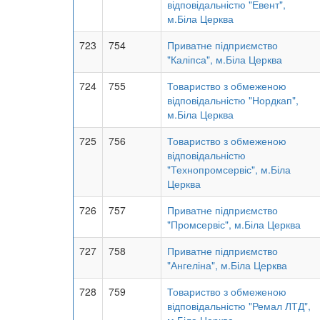
відповідальністю "Евент",
м.Біла Церква
723
754
Приватне підприємство
"Каліпса", м.Біла Церква
724
755
Товариство з обмеженою
відповідальністю "Нордкап",
м.Біла Церква
725
756
Товариство з обмеженою
відповідальністю
"Технопромсервіс", м.Біла
Церква
726
757
Приватне підприємство
"Промсервіс", м.Біла Церква
727
758
Приватне підприємство
"Ангеліна", м.Біла Церква
728
759
Товариство з обмеженою
відповідальністю "Ремал ЛТД",