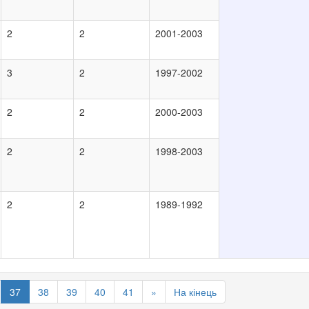
2
2
2001-2003
3
2
1997-2002
2
2
2000-2003
2
2
1998-2003
2
2
1989-1992
37
38
39
40
41
»
На кінець