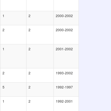
1
2
2000-2002
2
2
2000-2002
1
2
2001-2002
2
2
1993-2002
5
2
1992-1997
1
2
1992-2001