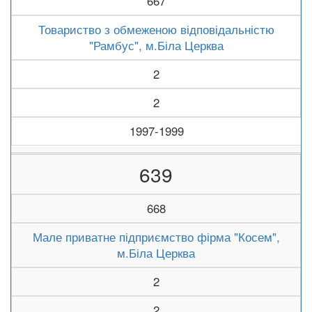
667
Товариство з обмеженою відповідальністю
"Рамбус", м.Біла Церква
2
2
1997-1999
639
668
Мале приватне підприємство фірма "Косем",
м.Біла Церква
2
2