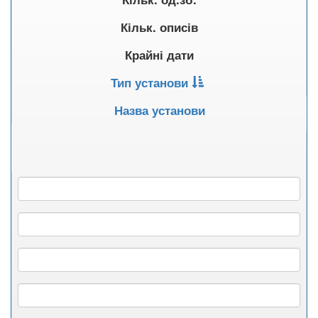
Кільк. описів
Крайні дати
Тип установи
Назва установи