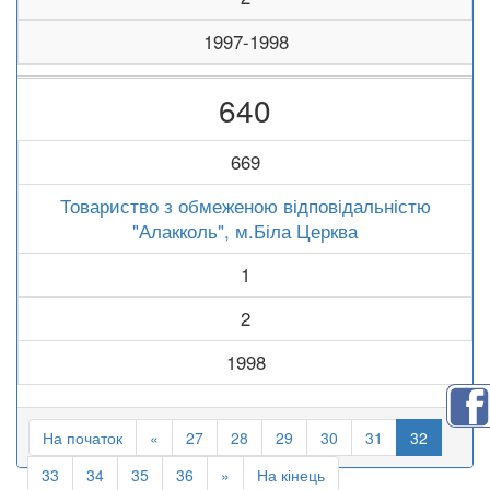
1997-1998
640
669
Товариство з обмеженою відповідальністю
"Алакколь", м.Біла Церква
1
2
1998
На початок
«
27
28
29
30
31
32
33
34
35
36
»
На кінець