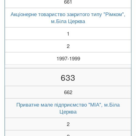
661
Акціонерне товариство закритого типу "Рімком",
м.Біла Церква
1
2
1997-1999
633
662
Приватне мале підприємство "МІА", м.Біла
Церква
2