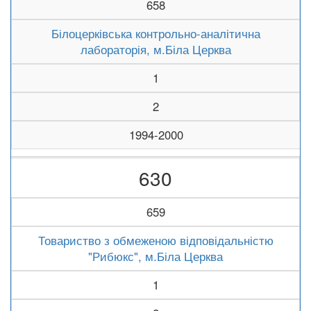
658
Білоцерківська контрольно-аналітична
лабораторія, м.Біла Церква
1
2
1994-2000
630
659
Товариство з обмеженою відповідальністю
"Рибюкс", м.Біла Церква
1