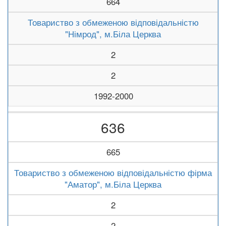
664
Товариство з обмеженою відповідальністю
"Німрод", м.Біла Церква
2
2
1992-2000
636
665
Товариство з обмеженою відповідальністю фірма
"Аматор", м.Біла Церква
2
2