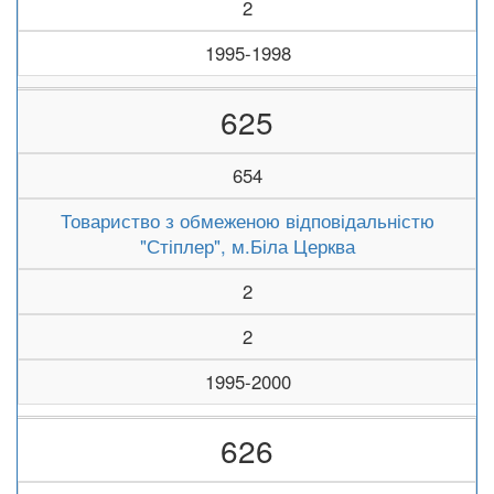
2
1995-1998
625
654
Товариство з обмеженою відповідальністю
"Стіплер", м.Біла Церква
2
2
1995-2000
626