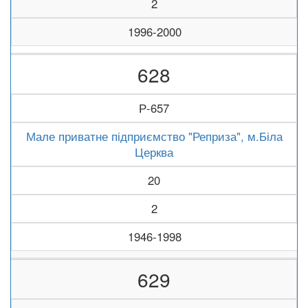
2
1996-2000
628
Р-657
Мале приватне підприємство "Реприза", м.Біла
Церква
20
2
1946-1998
629