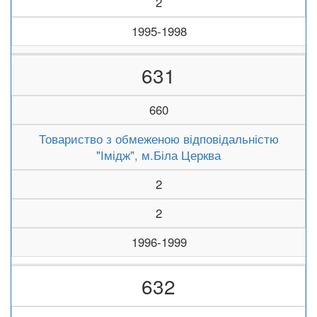
2
1995-1998
631
660
Товариство з обмеженою відповідальністю
"Імідж", м.Біла Церква
2
2
1996-1999
632