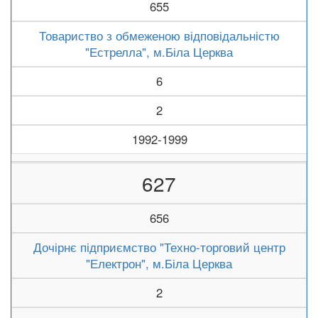
655
Товариство з обмеженою відповідальністю
"Естрелла", м.Біла Церква
6
2
1992-1999
627
656
Дочірнє підприємство "Техно-торговий центр
"Електрон", м.Біла Церква
2