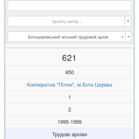
Зробіть вибір ...
×
Білоцерківський міський трудовий архів
621
650
Кооператив "Пілон", м.Біла Церква
1
2
1995-1999
Трудові архіви