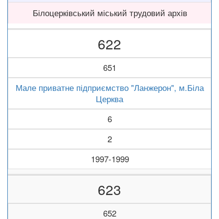
Білоцерківський міський трудовий архів
622
651
Мале приватне підприємство "Ланжерон", м.Біла
Церква
6
2
1997-1999
623
652