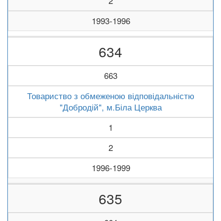
2
1993-1996
634
663
Товариство з обмеженою відповідальністю
"Добродій", м.Біла Церква
1
2
1996-1999
635