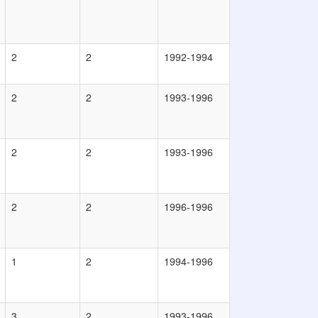
2
2
1992-1994
2
2
1993-1996
2
2
1993-1996
2
2
1996-1996
1
2
1994-1996
3
2
1993-1996