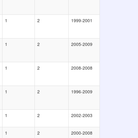
1
2
1999-2001
1
2
2005-2009
1
2
2008-2008
1
2
1996-2009
1
2
2002-2003
1
2
2000-2008