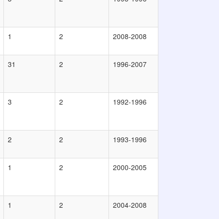
1
2
2008-2008
31
2
1996-2007
3
2
1992-1996
2
2
1993-1996
1
2
2000-2005
1
2
2004-2008