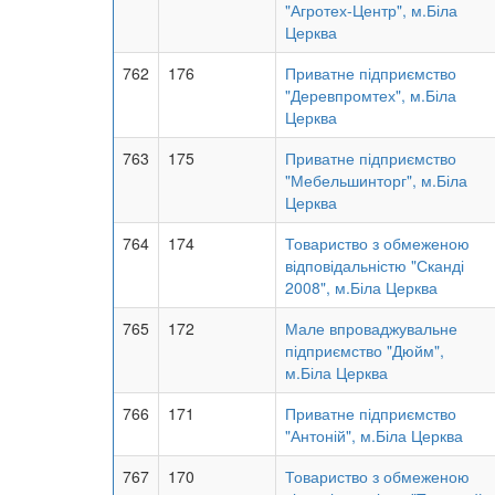
"Агротех-Центр", м.Біла
Церква
762
176
Приватне підприємство
"Деревпромтех", м.Біла
Церква
763
175
Приватне підприємство
"Мебельшинторг", м.Біла
Церква
764
174
Товариство з обмеженою
відповідальністю "Сканді
2008", м.Біла Церква
765
172
Мале впроваджувальне
підприємство "Дюйм",
м.Біла Церква
766
171
Приватне підприємство
"Антоній", м.Біла Церква
767
170
Товариство з обмеженою