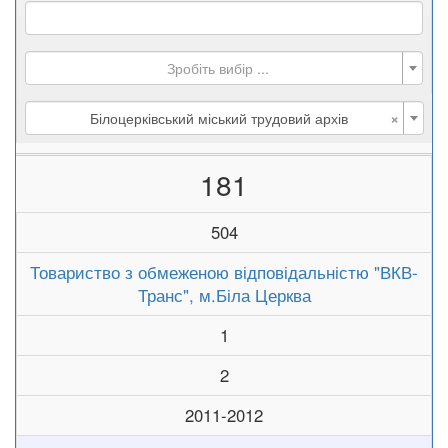
Зробіть вибір ...
×
Білоцерківський міський трудовий архів
181
504
Товариство з обмеженою відповідальністю "ВКВ-
Транс", м.Біла Церква
1
2
2011-2012