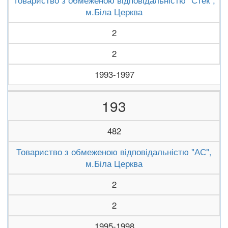
Товариство з обмеженою відповідальністю "Стек",
м.Біла Церква
2
2
1993-1997
193
482
Товариство з обмеженою відповідальністю "АС",
м.Біла Церква
2
2
1995-1998