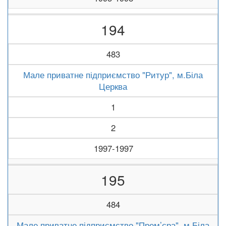
194
483
Мале приватне підприємство "Ритур", м.Біла
Церква
1
2
1997-1997
195
484
Мале приватне підприємство "Прем’єра", м.Біла