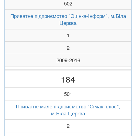
502
Приватне підприємство "Оцінка-Інформ", м.Біла
Церква
1
2
2009-2016
184
501
Приватне мале підприємство "Сімак плюс",
м.Біла Церква
2