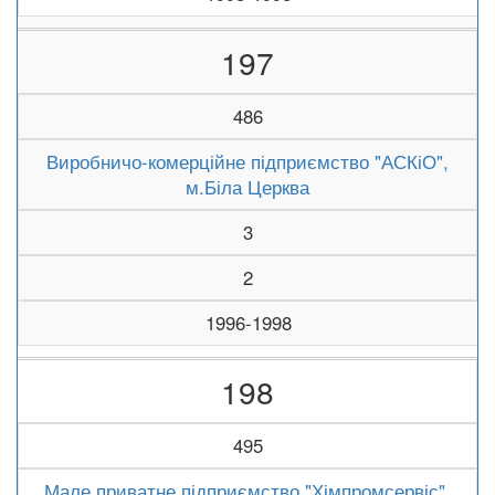
197
486
Виробничо-комерційне підприємство "АСКіО",
м.Біла Церква
3
2
1996-1998
198
495
Мале приватне підприємство "Хімпромсервіс",