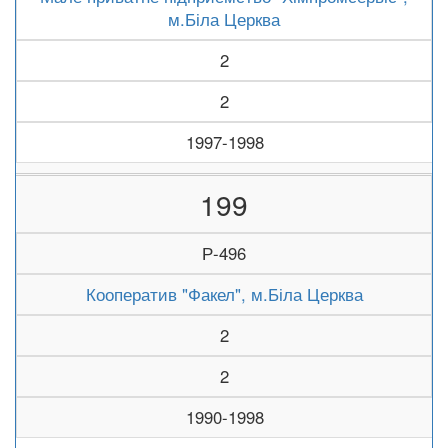
м.Біла Церква
2
2
1997-1998
199
Р-496
Кооператив "Факел", м.Біла Церква
2
2
1990-1998