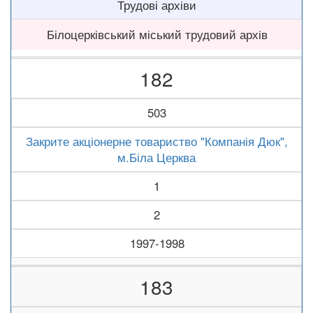
Трудові архіви
Білоцерківський міський трудовий архів
182
503
Закрите акціонерне товариство "Компанія Дюк",
м.Біла Церква
1
2
1997-1998
183