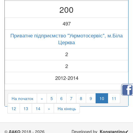
200
497
Приватне підприємство "Укрмотосервіс", м.Біла
Церква
2
2
2012-2014
На початок
«
5
6
7
8
9
10
11
12
13
14
»
На кінець
©
ДАКО
2018 - 2026
Developed by
Konstantino✔