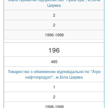
Церква
2
2
1996-1998
196
485
Товариство з обмеженою відповідальністю "Агро
нафтопродукт", м.Біла Церква
1
2
1998-1998