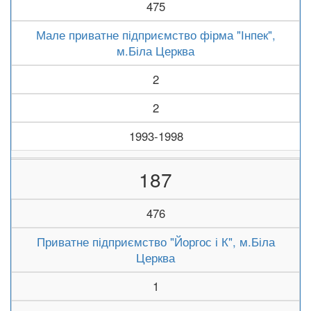
475
Мале приватне підприємство фірма "Інпек",
м.Біла Церква
2
2
1993-1998
187
476
Приватне підприємство "Йоргос і К", м.Біла
Церква
1