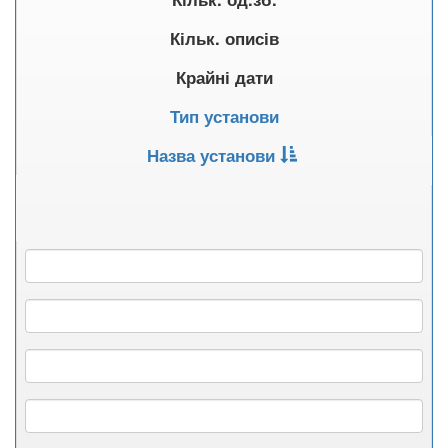
Кільк. описів
Крайні дати
Тип установи
Назва установи