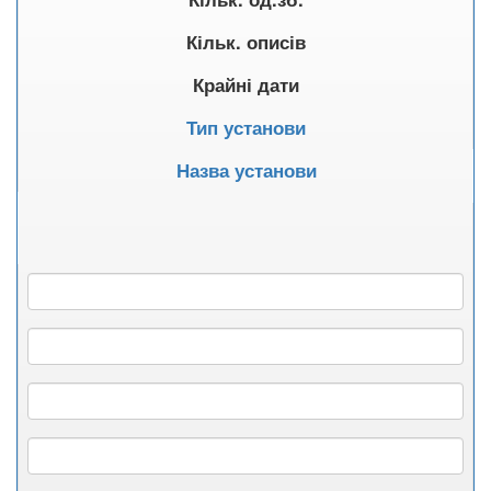
Кільк. описів
Крайні дати
Тип установи
Назва установи