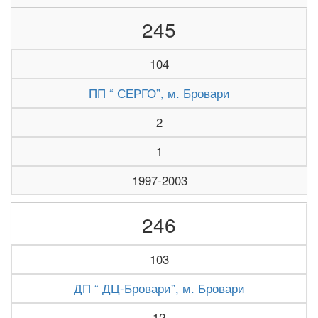
245
104
ПП “ СЕРГО”, м. Бровари
2
1
1997-2003
246
103
ДП “ ДЦ-Бровари”, м. Бровари
12