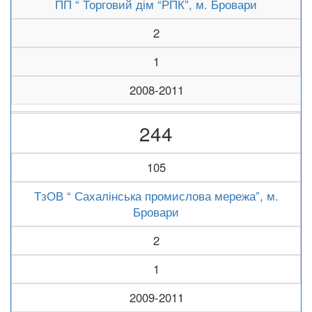
ПП “ Торговий дім “РПК”, м. Бровари
2
1
2008-2011
244
105
ТзОВ “ Сахалінська промислова мережа”, м.
Бровари
2
1
2009-2011