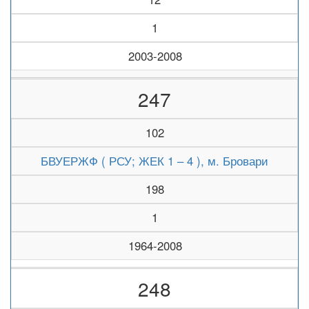
1
2003-2008
247
102
БВУЕРЖФ ( РСУ; ЖЕК 1 – 4 ), м. Бровари
198
1
1964-2008
248