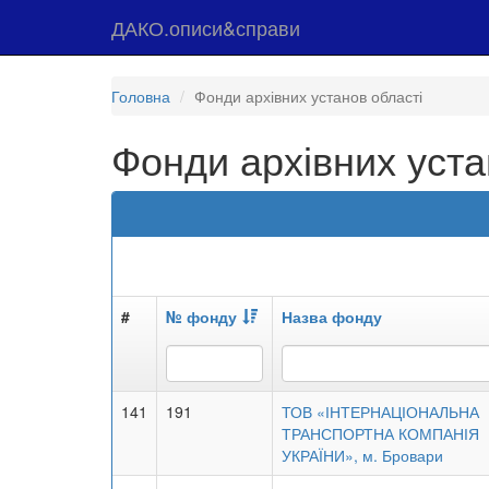
ДАКО.описи&справи
Головна
Фонди архівних установ області
Фонди архівних уста
#
№ фонду
Назва фонду
141
191
ТОВ «ІНТЕРНАЦІОНАЛЬНА
ТРАНСПОРТНА КОМПАНІЯ
УКРАЇНИ», м. Бровари