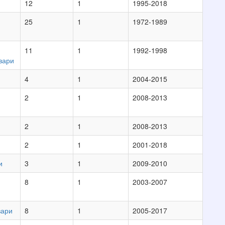
12
1
1995-2018
25
1
1972-1989
11
1
1992-1998
вари
4
1
2004-2015
2
1
2008-2013
2
1
2008-2013
2
1
2001-2018
и
3
1
2009-2010
.
8
1
2003-2007
вари
8
1
2005-2017