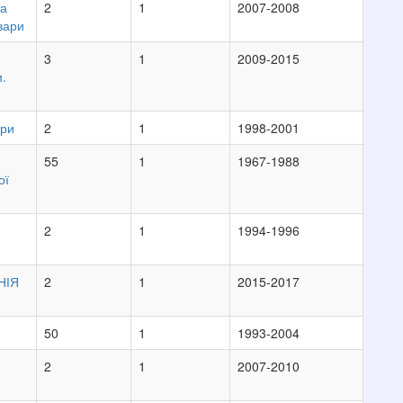
та
2
1
2007-2008
вари
3
1
2009-2015
м.
ари
2
1
1998-2001
55
1
1967-1988
ої
2
1
1994-1996
НІЯ
2
1
2015-2017
50
1
1993-2004
2
1
2007-2010