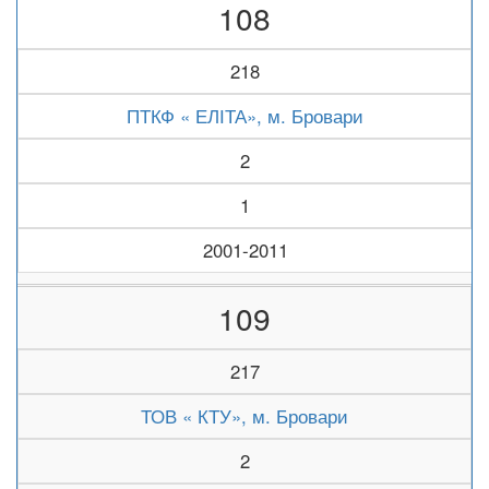
108
218
ПТКФ « ЕЛІТА», м. Бровари
2
1
2001-2011
109
217
ТОВ « КТУ», м. Бровари
2