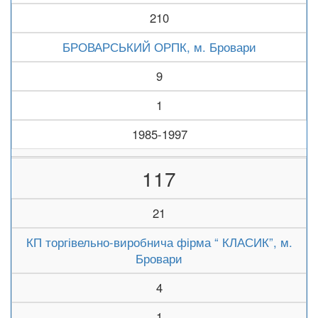
210
БРОВАРСЬКИЙ ОРПК, м. Бровари
9
1
1985-1997
117
21
КП торгівельно-виробнича фірма “ КЛАСИК”, м.
Бровари
4
1