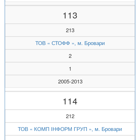
113
213
ТОВ « СТОФФ », м. Бровари
2
1
2005-2013
114
212
ТОВ « КОМП ІНФОРМ ГРУП », м. Бровари