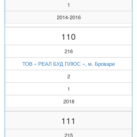
1
2014-2016
110
216
ТОВ « РЕАЛ БУД ПЛЮС », м. Бровари
2
1
2018
111
215