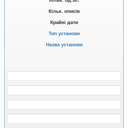
Кільк. описів
Крайні дати
Тип установи
Назва установи