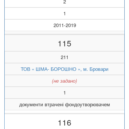
2
1
2011-2019
115
211
ТОВ « ШМА- БОРОШНО », м. Бровари
(не задано)
1
документи втрачені фондоутворювачем
116