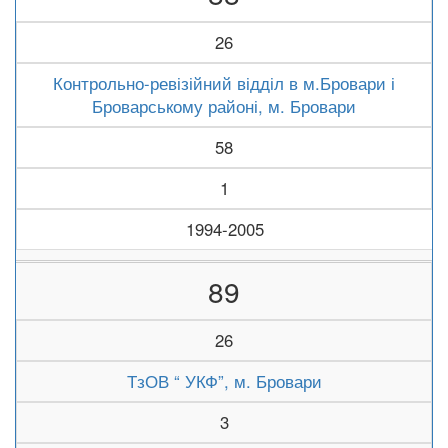
26
Контрольно-ревізійний відділ в м.Бровари і
Броварському районі, м. Бровари
58
1
1994-2005
89
26
ТзОВ “ УКФ”, м. Бровари
3