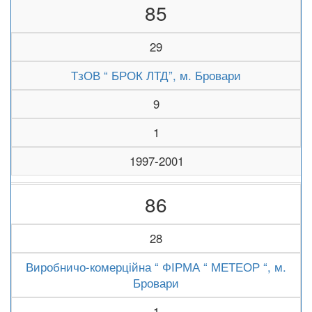
85
29
ТзОВ “ БРОК ЛТД”, м. Бровари
9
1
1997-2001
86
28
Виробничо-комерційна “ ФІРМА “ МЕТЕОР “, м.
Бровари
1