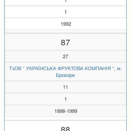
1
1992
87
27
ТзОВ “ УКРАЇНСЬКА ФРУКТОВА КОМПАНІЯ “, м.
Бровари
11
1
1998-1999
88