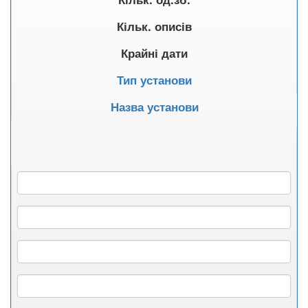
Кільк. описів
Крайні дати
Тип установи
Назва установи