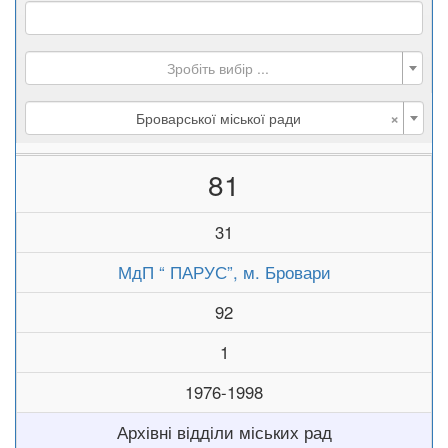
Зробіть вибір ...
×
Броварської міської ради
81
31
МдП “ ПАРУС”, м. Бровари
92
1
1976-1998
Архівні відділи міських рад