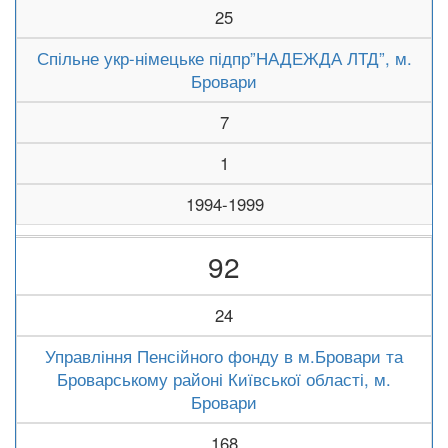
25
Спільне укр-німецьке підпр”НАДЕЖДА ЛТД”, м.
Бровари
7
1
1994-1999
92
24
Управління Пенсійного фонду в м.Бровари та
Броварському районі Київської області, м.
Бровари
168