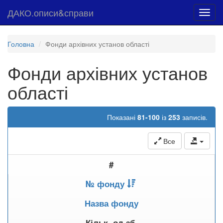
ДАКО.описи&справи
Toggl
navig
Головна
Фонди архівних установ області
Фонди архівних установ
області
Показані
81-100
із
253
записів.
Все
#
№ фонду
Назва фонду
Кільк. од.зб.