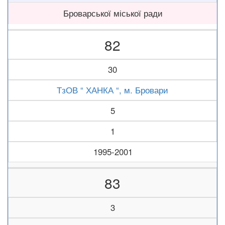
Броварської міської ради
82
30
ТзОВ “ ХАНКА “, м. Бровари
5
1
1995-2001
83
3