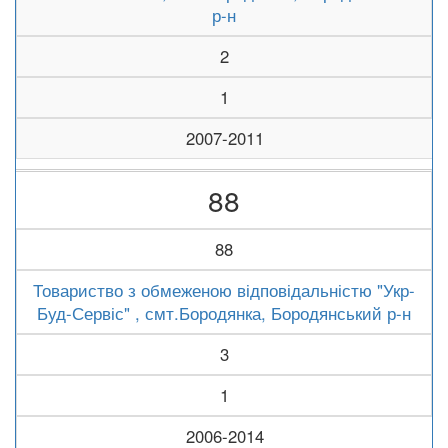
р-н
2
1
2007-2011
88
88
Товариство з обмеженою відповідальністю "Укр-
Буд-Сервіс" , смт.Бородянка, Бородянський р-н
3
1
2006-2014