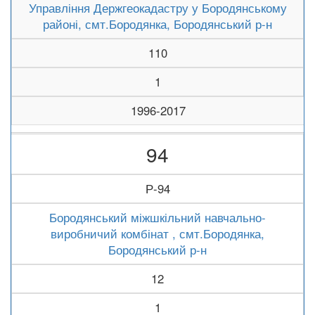
Управління Держгеокадастру у Бородянському
районі, смт.Бородянка, Бородянський р-н
110
1
1996-2017
94
Р-94
Бородянський міжшкільний навчально-
виробничий комбінат , смт.Бородянка,
Бородянський р-н
12
1