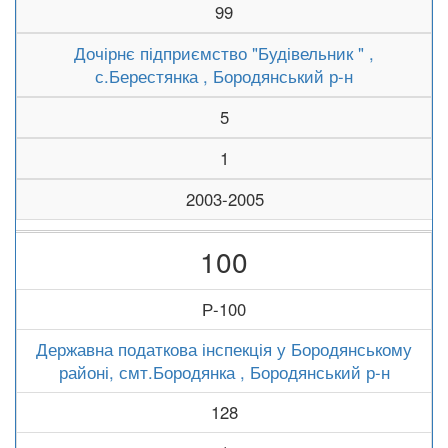
99
Дочірнє підприємство "Будівельник " ,
с.Берестянка , Бородянський р-н
5
1
2003-2005
100
Р-100
Державна податкова інспекція у Бородянському
районі, смт.Бородянка , Бородянський р-н
128