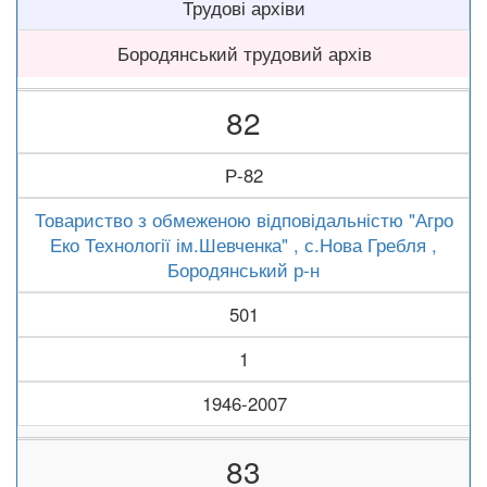
Трудові архіви
Бородянський трудовий архів
82
Р-82
Товариство з обмеженою відповідальністю "Агро
Еко Технології ім.Шевченка" , с.Нова Гребля ,
Бородянський р-н
501
1
1946-2007
83