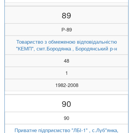
89
Р-89
Товариство з обмеженою відповідальністю
"КЕМП", смт.Бородянка , Бородянський р-н
48
1
1982-2008
90
90
Приватне підприємство "ЛБІ-1" , с.Луб"янка,