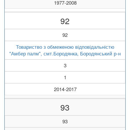
1977-2008
92
92
Товариство з обмеженою відповідальністю
"Амбер палм", смт.Бородянка, Бородянський р-н
3
1
2014-2017
93
93