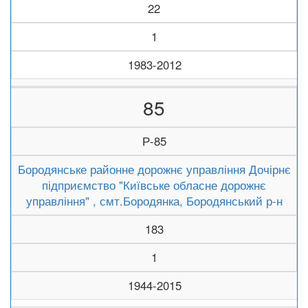
22
1
1983-2012
85
Р-85
Бородянське районне дорожнє управління Дочірнє
підприємство "Київське обласне дорожнє
управління" , смт.Бородянка, Бородянський р-н
183
1
1944-2015