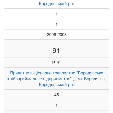
Бородянський р-н
1
1
2006-2008
91
Р-91
Приватне акціонерне товариство "Бородянське
хлібоприймальне підприємство" , смт.Бородянка,
Бородянський р-н
45
1