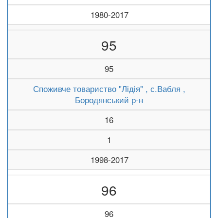
1980-2017
95
95
Споживче товариство "Лідія" , с.Вабля ,
Бородянський р-н
16
1
1998-2017
96
96