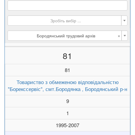
Зробіть вибір ...
×
Бородянський трудовий архів
81
81
Товариство з обмеженою відповідальністю
"Борекссервіс", смт.Бородянка , Бородянський р-н
9
1
1995-2007