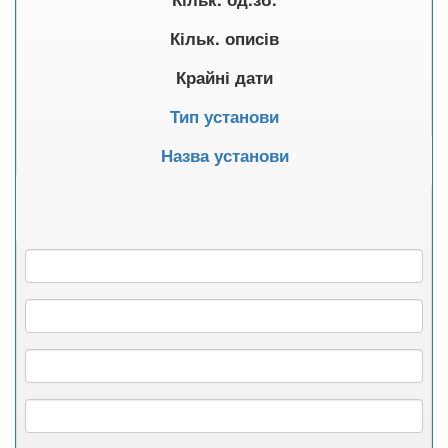
Кільк. описів
Крайні дати
Тип установи
Назва установи