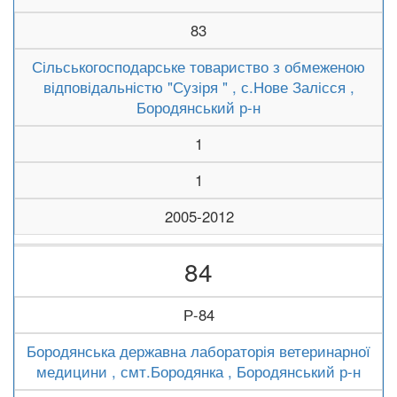
83
Сільськогосподарське товариство з обмеженою
відповідальністю "Сузіря " , с.Нове Залісся ,
Бородянський р-н
1
1
2005-2012
84
Р-84
Бородянська державна лабораторія ветеринарної
медицини , смт.Бородянка , Бородянський р-н