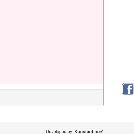
Developed by
Konstantino✔