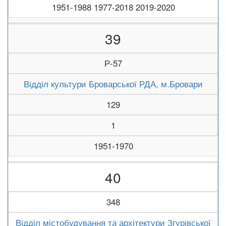
1951-1988 1977-2018 2019-2020
39
Р-57
Відділ культури Броварської РДА, м.Бровари
129
1
1951-1970
40
348
Відділ містобудування та архітектури Згурівської