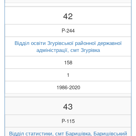
42
P-244
Відділ освіти Згурівської районної державної
адміністрації, смт Згурівка
158
1
1986-2020
43
P-115
Відділ статистики, смт Баришівка, Баришівський