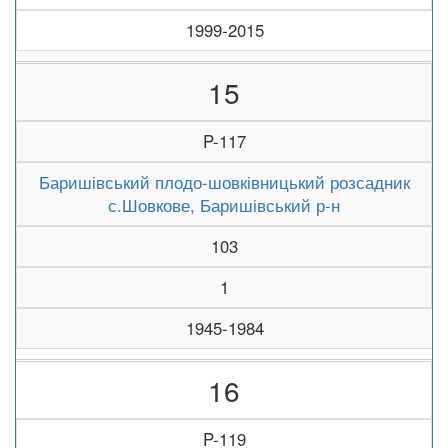
1999-2015
15
P-117
Баришівський плодо-шовківницький розсадник
с.Шовкове, Баришівський р-н
103
1
1945-1984
16
P-119