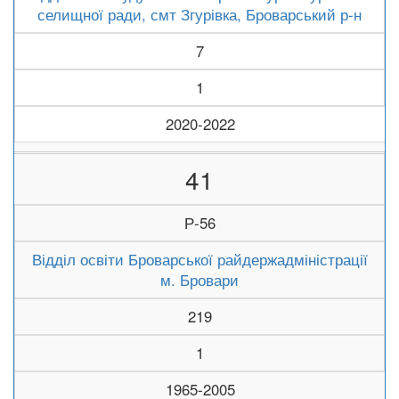
селищної ради, смт Згурівка, Броварський р-н
7
1
2020-2022
41
Р-56
Відділ освіти Броварської райдержадміністрації
м. Бровари
219
1
1965-2005