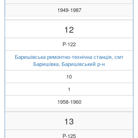
1949-1987
12
P-122
Баришівська ремонтно-технічна станція, смт
Баришівка, Баришівський р-н
10
1
1958-1960
13
P-125