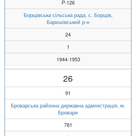
P-126
Борщівська сільська рада, с. Борщів,
Баришівський р-н
24
1
1944-1953
26
91
Броварська районна державна адміністрація, м.
Бровари
781