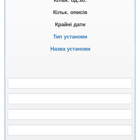
Кільк. описів
Крайні дати
Тип установи
Назва установи