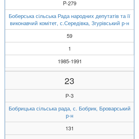
P-279
Боберська сільська Рада народних депутатів та її
виконавчий комітет, с.Середівка, Згурівський р-н
59
1
1985-1991
23
Р-3
Бобрицька сільська рада, с. Бобрик, Броварський
р-н
131