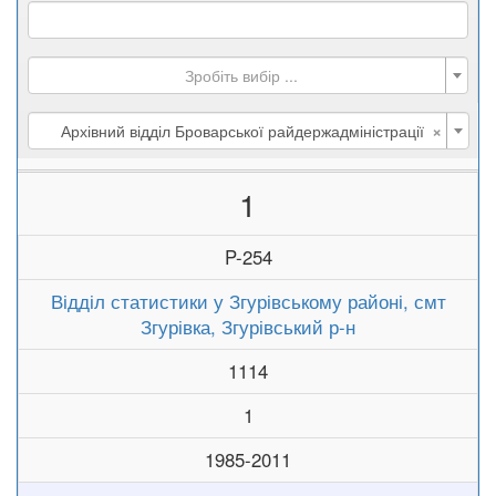
Зробіть вибір ...
×
Архівний відділ Броварської райдержадміністрації
1
P-254
Відділ статистики у Згурівському районі, смт
Згурівка, Згурівський р-н
1114
1
1985-2011