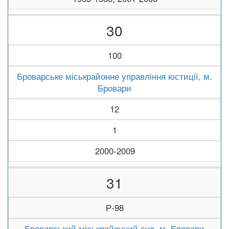
30
100
Броварське міськрайонне управління юстиції, м.
Бровари
12
1
2000-2009
31
Р-98
Броварський міськрайонний суд, м. Бровари