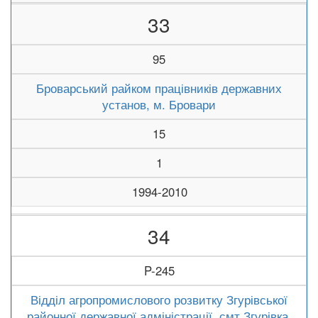
33
95
Броварський райком працівників державних
установ, м. Бровари
15
1
1994-2010
34
P-245
Відділ агропромислового розвитку Згурівської
районної державної адміністрації, смт Згурівка,