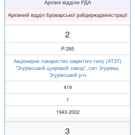
Архівні відділи РДА
Архівний відділ Броварської райдержадміністрації
2
P-285
Акціонерне товариство закритого типу (АТЗТ)
"Згурівський цукровий завод", смт Згурівка,
Згурівський р-н
419
1
1943-2002
3