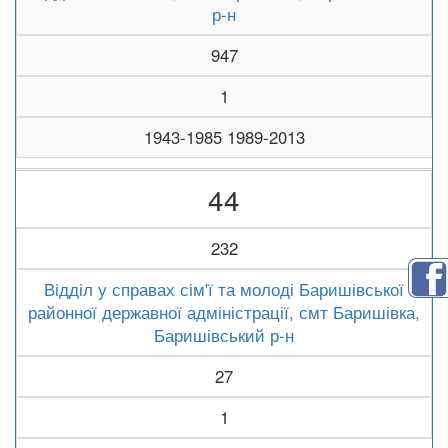
р-н
947
1
1943-1985 1989-2013
44
232
Відділ у справах сім'ї та молоді Баришівської
районної державної адміністрації, смт Баришівка,
Баришівський р-н
27
1