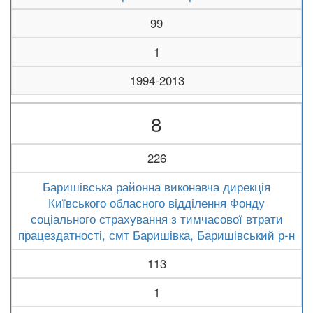
99
1
1994-2013
8
226
Баришівська районна виконавча дирекція
Київського обласного відділення Фонду
соціального страхування з тимчасової втрати
працездатності, смт Баришівка, Баришівський р-н
113
1