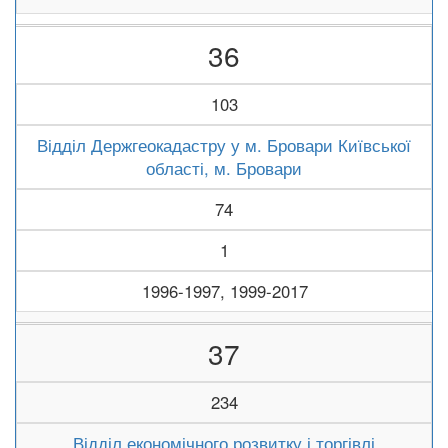
36
103
Відділ Держгеокадастру у м. Бровари Київської
області, м. Бровари
74
1
1996-1997, 1999-2017
37
234
Відділ економічного розвитку і торгівлі