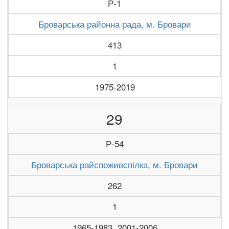
Р-1
Броварська районна рада, м. Бровари
413
1
1975-2019
29
Р-54
Броварська райспоживспілка, м. Бровари
262
1
1965-1983, 2001-2006