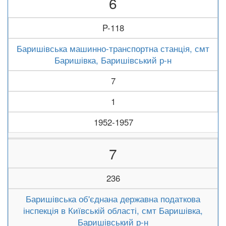
6
P-118
Баришівська машинно-транспортна станція, смт
Баришівка, Баришівський р-н
7
1
1952-1957
7
236
Баришівська об'єднана державна податкова
інспекція в Київській області, смт Баришівка,
Баришівський р-н