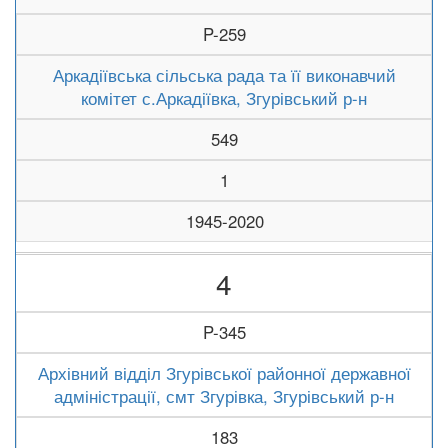
P-259
Аркадіївська сільська рада та її виконавчий
комітет с.Аркадіївка, Згурівський р-н
549
1
1945-2020
4
P-345
Архівний відділ Згурівської районної державної
адміністрації, смт Згурівка, Згурівський р-н
183