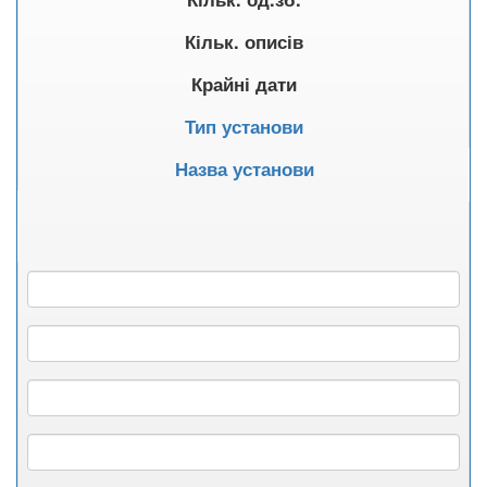
Кільк. описів
Крайні дати
Тип установи
Назва установи