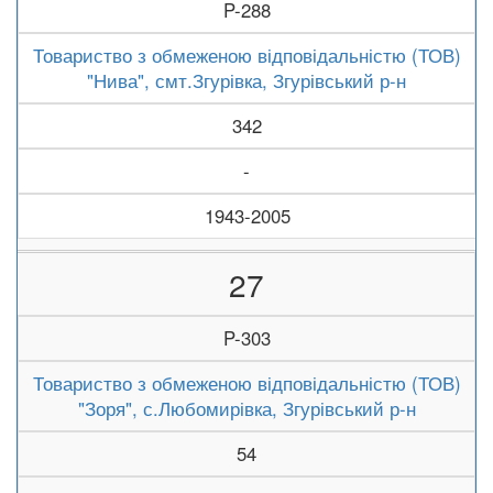
P-288
Товариство з обмеженою відповідальністю (ТОВ)
"Нива", смт.Згурівка, Згурівський р-н
342
-
1943-2005
27
P-303
Товариство з обмеженою відповідальністю (ТОВ)
"Зоря", с.Любомирівка, Згурівський р-н
54