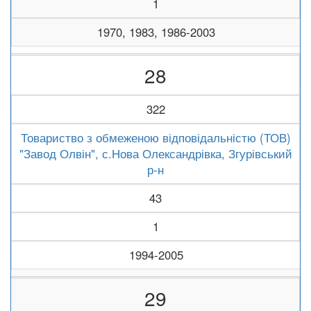
1
1970, 1983, 1986-2003
28
322
Товариство з обмеженою відповідальністю (ТОВ)
"Завод Олвін", с.Нова Олександрівка, Згурівський
р-н
43
1
1994-2005
29