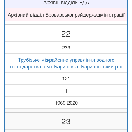
Архівні відділи РДА
Архівний відділ Броварської райдержадміністрації
22
239
Трубізьке міжрайонне управління водного
господарства, смт Баришівка, Баришівський р-н
121
1
1969-2020
23