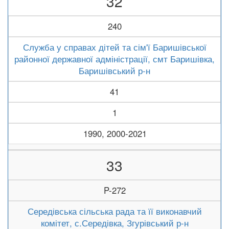
32
240
Служба у справах дітей та сім'ї Баришівської
районної державної адміністрації, смт Баришівка,
Баришівський р-н
41
1
1990, 2000-2021
33
P-272
Середівська сільська рада та її виконавчий
комітет, с.Середівка, Згурівський р-н