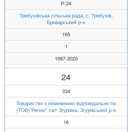
Р-24
Требухівська сільська рада, с. Требухів,
Броварський р-н
165
1
1987-2020
24
334
Товариство з обмеженою відповідальністю
(ТОВ)"Регіон" смт Згурівка, Згурівський р-н
16