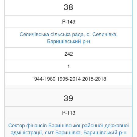
38
P-149
Селичівська сільська рада, с. Селичівка,
Баришівський р-н
242
1
1944-1960 1995-2014 2015-2018
39
P-113
Сектор фінансів Баришівської районної державної
адміністрації, смт Баришівка, Баришівський р-н