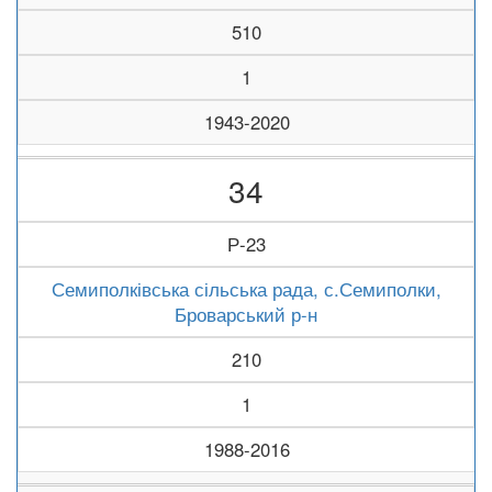
510
1
1943-2020
34
Р-23
Семиполківська сільська рада, с.Семиполки,
Броварський р-н
210
1
1988-2016