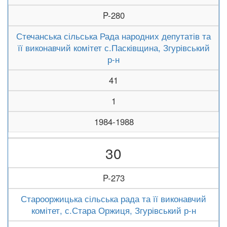
P-280
Стечанська сільська Рада народних депутатів та
її виконавчий комітет с.Пасківщина, Згурівський
р-н
41
1
1984-1988
30
P-273
Старооржицька сільська рада та її виконавчий
комітет, с.Стара Оржиця, Згурівський р-н