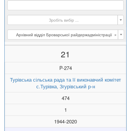
Зробіть вибір ...
×
Архівний відділ Броварської райдержадміністрації
21
P-274
Турівська сільська рада та її виконавчий комітет
с.Турівка, Згурівський р-н
474
1
1944-2020