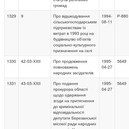
громад
1329
9
Про відшкодування
1994-
Р-880
сільськогосподарським
08-11
підприємствам їх
витрат в 1993 році на
будівництво об'єктів
соціально-культурного
призначення на селі
1330
42-03-ХХІІ
Про продовження
1995-
5649
повноважень
04-27
народних засідателів
1331
43-03-ХХІІ
Про подання
1995-
5649
прокурора області
04-27
щодо одержання
згоди на притягнення
до кримінальної
відповідальності
депутати Березанської
місокої ради народних