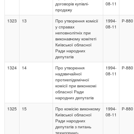
договорів купівлі-
08-11
продажу
1323
13
Про утворення комісії
1994-
Р-880
у справах
08-11
неповнолітніх при
виконавчому комітеті
Київської обласної
Ради народних
депутатів
1324
14
Про утворення
1994-
Р-880
надзвичайної
08-11
протиепідемічної
комісії при виконкомі
обласної Ради
народних депутатів
1325
15
Про комісію виконкому
1994-
Р-880
Київської обласної
08-11
Ради народних
депутатів з питань
техногенно-