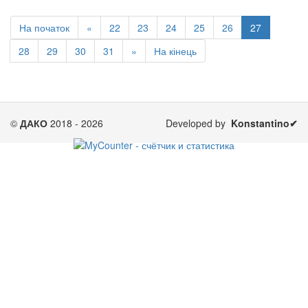
На початок
«
22
23
24
25
26
27
28
29
30
31
»
На кінець
©
ДАКО
2018 - 2026
Developed by
Konstantino✔