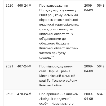
2520
468-24-V
Про затвердження
2009-
5649
Порядку відрахування у
04-09
2009 році комунальними
підприємствами спільної
власності територіальних
громад сіл, селищ, міст
Київської області та їх
об’єднаннями до
обласного бюджету
Київської області частини
чистого прибутку
(доходу)”
2521
467-24-V
Про підпорядкування
2009-
5649
села Перше Травня
04-09
Михайлівській сільській
раді Тетіївського району
Київської області
2522
470-24-V
Про припинення шляхом
2009-
5649
ліквідації юридичної
04-09
особи - Комунального