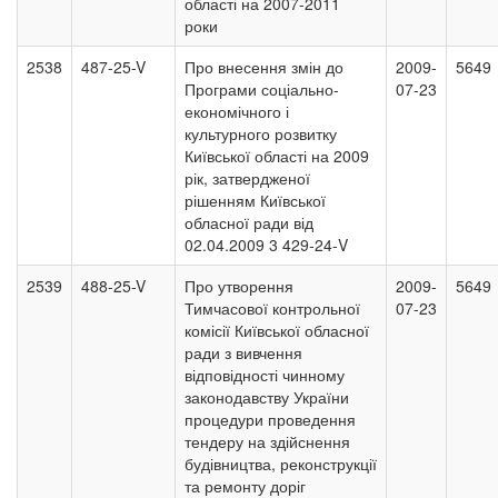
області на 2007-2011
роки
2538
487-25-V
Про внесення змін до
2009-
5649
Програми соціально-
07-23
економічного і
культурного розвитку
Київської області на 2009
рік, затвердженої
рішенням Київської
обласної ради від
02.04.2009 3 429-24-V
2539
488-25-V
Про утворення
2009-
5649
Тимчасової контрольної
07-23
комісії Київської обласної
ради з вивчення
відповідності чинному
законодавству України
процедури проведення
тендеру на здійснення
будівництва, реконструкції
та ремонту доріг