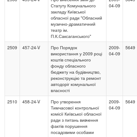
Статуту Комунального
04-09
закладу Київської
обласної ради "Обласний
музично-драматичний
театр ім.
П.К.Саксаганського"
2509
457-24-V
Про Порядок
2009-
5649
використання у 2009 році
04-09
коштів спеціального
фонду обласного
бюджету на будівництво,
реконструкцію та ремонт
автодоріг комунальної
власності
2510
458-24-V
Про утворення
2009-
5649
Тимчасової контрольної
04-09
комісії Київської обласної
ради з питань вивчення
фактів порушення
посадовими особами