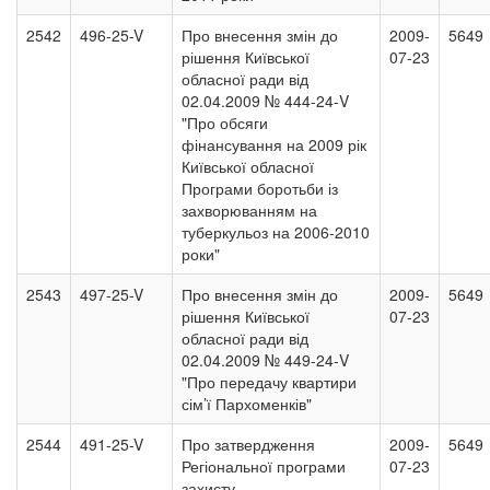
2542
496-25-V
Про внесення змін до
2009-
5649
рішення Київської
07-23
обласної ради від
02.04.2009 № 444-24-V
"Про обсяги
фінансування на 2009 рік
Київської обласної
Програми боротьби із
захворюванням на
туберкульоз на 2006-2010
роки"
2543
497-25-V
Про внесення змін до
2009-
5649
рішення Київської
07-23
обласної ради від
02.04.2009 № 449-24-V
"Про передачу квартири
сім’ї Пархоменків"
2544
491-25-V
Про затвердження
2009-
5649
Регіональної програми
07-23
захисту