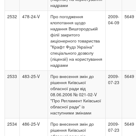
надрами
2532
478-24-V
Про погодження
2009-
5649
клопотання щодо
04-09
надання Вишгородській
філії закритого
акціонерного товариства
"Крафт Фудз Україна"
спеціального дозволу
(ліцензії) на користування
надрами
2533
483-25-V
Про внесення змін до
2009-
5649
рішення Київської
07-23
обласної ради від
08.06.2006 № 021-02-V
"Про Регламент Київської
обласної ради" із
наступними змінами
2534
486-25-V
Про внесення змін до
2009-
5649
рішення Київської
07-23