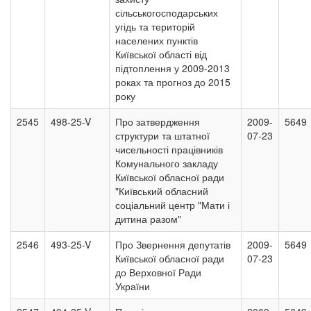
сільськогосподарських
угідь та територій
населених пунктів
Київської області від
підтоплення у 2009-2013
роках та прогноз до 2015
року
2545
498-25-V
Про затвердження
2009-
5649
структури та штатної
07-23
чисельності працівників
Комунального закладу
Київської обласної ради
"Київський обласний
соціальний центр "Мати і
дитина разом"
2546
493-25-V
Про Звернення депутатів
2009-
5649
Київської обласної ради
07-23
до Верховної Ради
України