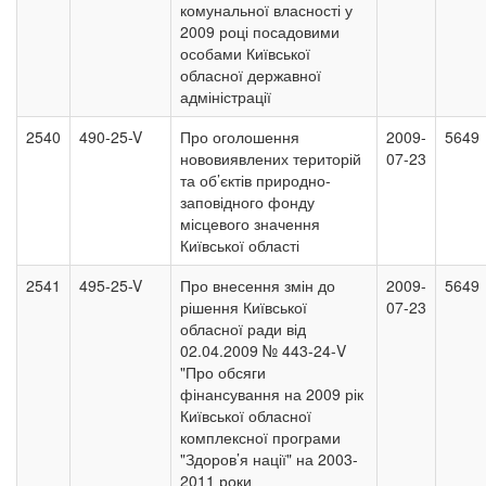
комунальної власності у
2009 році посадовими
особами Київської
обласної державної
адміністрації
2540
490-25-V
Про оголошення
2009-
5649
нововиявлених територій
07-23
та об’єктів природно-
заповідного фонду
місцевого значення
Київської області
2541
495-25-V
Про внесення змін до
2009-
5649
рішення Київської
07-23
обласної ради від
02.04.2009 № 443-24-V
"Про обсяги
фінансування на 2009 рік
Київської обласної
комплексної програми
"Здоров’я нації" на 2003-
2011 роки