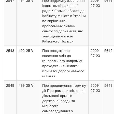
2547
494-25-V
Про підтримку звернення
2009-
5649
Іванківської районної
07-23
ради Київської області до
Кабінету Міністрів України
по вирішенню
проблемних питань
сільгосппідприємств, що
знаходяться в зоні
Київського Полісся
2548
492-25-V
Про погодження
2009-
5649
внесення змін до
07-23
генерального напрямку
проходження Великої
кільцевої дороги навколо
м.Києва
2549
499-25-V
Про продовження терміну
2009-
5649
дії Програми висвітлення
07-23
діяльності органів
державної влади та
місцевого
самоврядування у