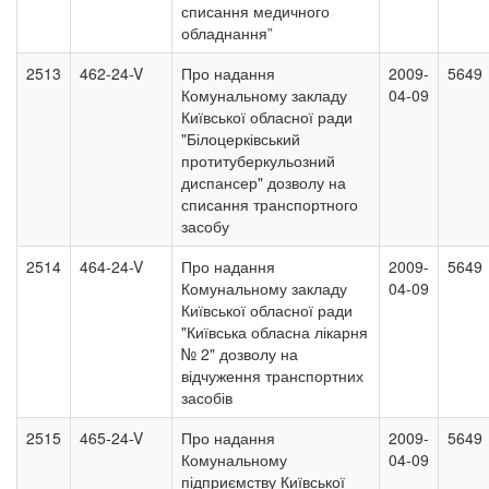
списання медичного
обладнання”
2513
462-24-V
Про надання
2009-
5649
Комунальному закладу
04-09
Київської обласної ради
"Білоцерківський
протитуберкульозний
диспансер" дозволу на
списання транспортного
засобу
2514
464-24-V
Про надання
2009-
5649
Комунальному закладу
04-09
Київської обласної ради
"Київська обласна лікарня
№ 2" дозволу на
відчуження транспортних
засобів
2515
465-24-V
Про надання
2009-
5649
Комунальному
04-09
підприємству Київської