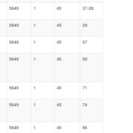
5649
1
45
27-28
5649
1
45
29
5649
1
45
57
5649
1
45
59
5649
1
45
71
5649
1
45
74
5649
1
45
86