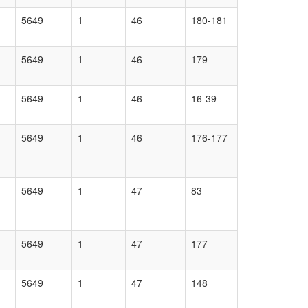
5649
1
46
180-181
5649
1
46
179
5649
1
46
16-39
5649
1
46
176-177
5649
1
47
83
5649
1
47
177
5649
1
47
148