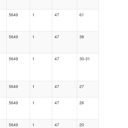
5649
1
47
61
5649
1
47
38
5649
1
47
30-31
5649
1
47
27
5649
1
47
26
5649
1
47
20