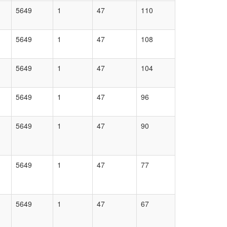
5649
1
47
110
5649
1
47
108
5649
1
47
104
5649
1
47
96
5649
1
47
90
5649
1
47
77
5649
1
47
67