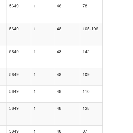
5649
1
48
78
5649
1
48
105-106
5649
1
48
142
5649
1
48
109
5649
1
48
110
5649
1
48
128
5649
1
48
87