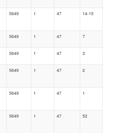
5649
1
47
14-15
5649
1
47
7
5649
1
47
3
5649
1
47
2
5649
1
47
1
5649
1
47
52