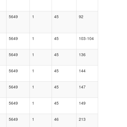
5649
1
45
92
5649
1
45
103-104
5649
1
45
136
5649
1
45
144
5649
1
45
147
5649
1
45
149
5649
1
46
213