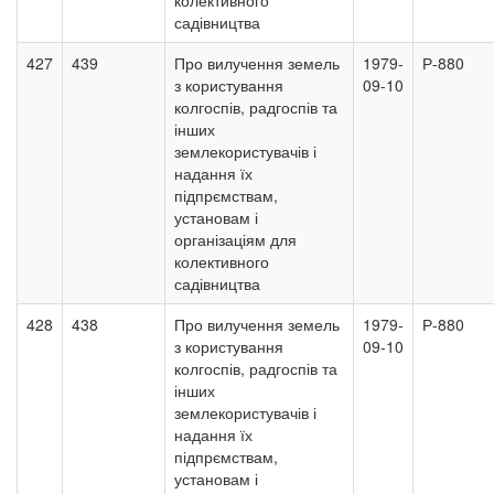
колективного
садівництва
427
439
Про вилучення земель
1979-
Р-880
з користування
09-10
колгоспів, радгоспів та
інших
землекористувачів і
надання їх
підпрємствам,
установам і
організаціям для
колективного
садівництва
428
438
Про вилучення земель
1979-
Р-880
з користування
09-10
колгоспів, радгоспів та
інших
землекористувачів і
надання їх
підпрємствам,
установам і