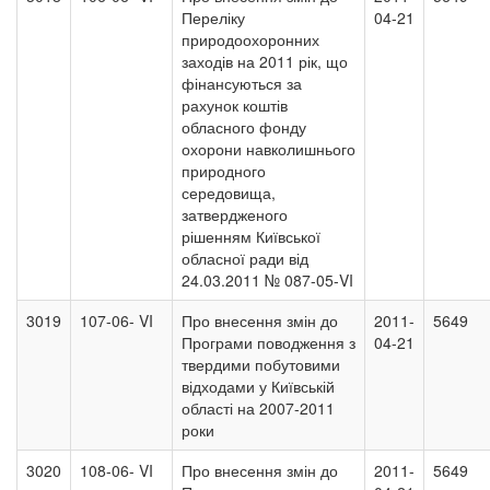
Переліку
04-21
природоохоронних
заходів на 2011 рік, що
фінансуються за
рахунок коштів
обласного фонду
охорони навколишнього
природного
середовища,
затвердженого
рішенням Київської
обласної ради від
24.03.2011 № 087-05-VI
3019
107-06- VI
Про внесення змін до
2011-
5649
Програми поводження з
04-21
твердими побутовими
відходами у Київській
області на 2007-2011
роки
3020
108-06- VI
Про внесення змін до
2011-
5649