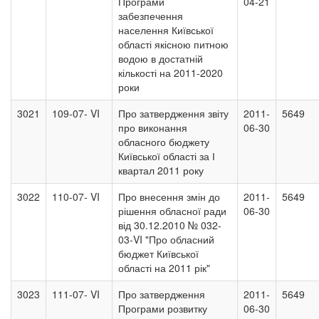
Програми
04-21
забезпечення
населення Київської
області якісною питною
водою в достатній
кількості на 2011-2020
роки
3021
109-07- VI
Про затвердження звіту
2011-
5649
про виконання
06-30
обласного бюджету
Київської області за І
квартал 2011 року
3022
110-07- VI
Про внесення змін до
2011-
5649
рішення обласної ради
06-30
від 30.12.2010 № 032-
03-VI "Про обласний
бюджет Київської
області на 2011 рік"
3023
111-07- VI
Про затвердження
2011-
5649
Програми розвитку
06-30