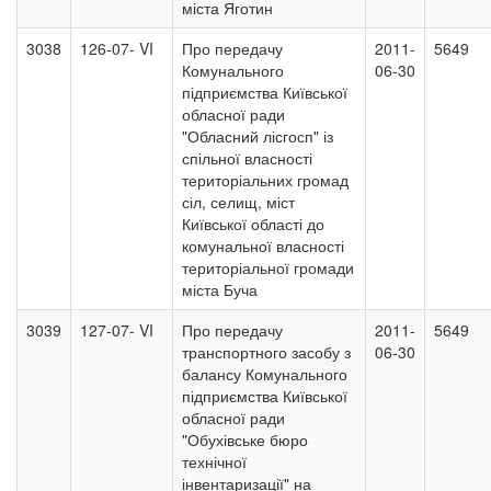
міста Яготин
3038
126-07- VI
Про передачу
2011-
5649
Комунального
06-30
підприємства Київської
обласної ради
"Обласний лісгосп" із
спільної власності
територіальних громад
сіл, селищ, міст
Київської області до
комунальної власності
територіальної громади
міста Буча
3039
127-07- VI
Про передачу
2011-
5649
транспортного засобу з
06-30
балансу Комунального
підприємства Київської
обласної ради
"Обухівське бюро
технічної
інвентаризації" на