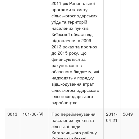
2011 рік Регіональної
програми захисту
сільськогосподарських
угідь та територій
населених пунктів
Київської області від
підтоплення в 2009-
2013 роках та прогноз
до 2015 року, що
фінансуються за
рахунок коштів
обласного бюджету, які
надходять у порядку
відшкодування втрат
сільськогосподарського
і лісогосподарського
виробництва
3013
101-06- VI
Про перейменування
2011-
5649
населених пунктів та
04-21
сільської ради
Кагарлицького району
Київської області