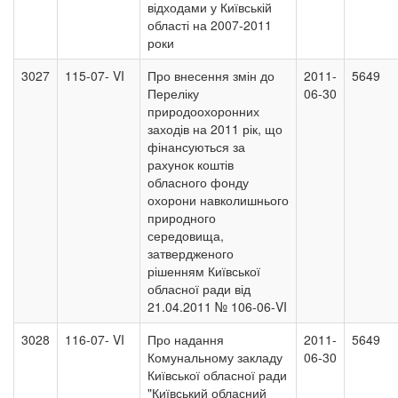
відходами у Київській
області на 2007-2011
роки
3027
115-07- VI
Про внесення змін до
2011-
5649
Переліку
06-30
природоохоронних
заходів на 2011 рік, що
фінансуються за
рахунок коштів
обласного фонду
охорони навколишнього
природного
середовища,
затвердженого
рішенням Київської
обласної ради від
21.04.2011 № 106-06-VI
3028
116-07- VI
Про надання
2011-
5649
Комунальному закладу
06-30
Київської обласної ради
"Київський обласний