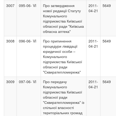
3007
095-06- VI
Про затвердження
2011-
5649
нової редакції Статуту
04-21
Комунального
підприємства Київської
обласної ради "Київська
обласна аптека"
3008
096-06- VI
Про припинення
2011-
5649
процедури ліквідації
04-21
юридичної особи –
Комунального
підприємства Київської
обласної ради
"Сквиратепломережа"
3009
097-06- VI
Про передачу
2011-
5649
Комунального
04-21
підприємства Київської
обласної ради
"Сквиратепломережа" із
спільної власності
територіальних громад