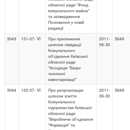
обласної ради "Фонд
комунального майна"
та затвердження
Положення у новій
редакції
3043
131-07- VI
Про припинення
2011-
5649
шляхом ліквідації
06-30
Комунального
об’єднання Київської
обласної ради
"Асоціація "Бюро
технічної
інвентаризації"
3044
132-07- VI
Про реорганізацію
2011-
5649
шляхом злиття
06-30
Комунального
підприємства Київської
обласної ради
"Виробниче об’єднання
"Фармація" та