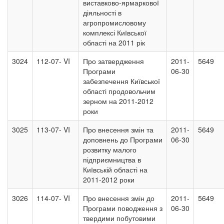
виставково-ярмаркової
діяльності в
агропромисловому
комплексі Київської
області на 2011 рік
3024
112-07- VI
Про затвердження
2011-
5649
Програми
06-30
забезпечення Київської
області продовольчим
зерном на 2011-2012
роки
3025
113-07- VI
Про внесення змін та
2011-
5649
доповнень до Програми
06-30
розвитку малого
підприємництва в
Київській області на
2011-2012 роки
3026
114-07- VI
Про внесення змін до
2011-
5649
Програми поводження з
06-30
твердими побутовими