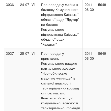
3036
124-07- VI
Про передачу майна з
2011-
5649
балансу Комунального
06-30
підприємства Київської
обласної ради "Друкар"
на баланс
Комунального
підприємства Київської
обласної ради
"Квадрат"
3037
125-07- VI
Про передачу
2011-
5649
приміщень
06-30
Комунального вищого
навчального закладу
"Чорнобильське
медичне училище" із
спільної власності
територіальних громад
сіл, селищ, міст
Київської області до
комунальної власності
територіальної громади