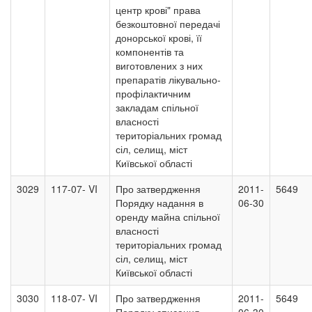
центр крові" права
безкоштовної передачі
донорської крові, її
компонентів та
виготовлених з них
препаратів лікувально-
профілактичним
закладам спільної
власності
територіальних громад
сіл, селищ, міст
Київської області
3029
117-07- VI
Про затвердження
2011-
5649
Порядку надання в
06-30
оренду майна спільної
власності
територіальних громад
сіл, селищ, міст
Київської області
3030
118-07- VI
Про затвердження
2011-
5649