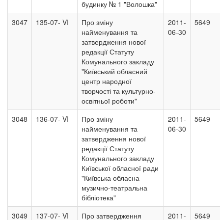
будинку № 1 "Волошка"
3047
135-07- VI
Про зміну
2011-
5649
найменування та
06-30
затвердження нової
редакції Статуту
Комунального закладу
"Київський обласний
центр народної
творчості та культурно-
освітньої роботи"
3048
136-07- VI
Про зміну
2011-
5649
найменування та
06-30
затвердження нової
редакції Статуту
Комунального закладу
Київської обласної ради
"Київська обласна
музично-театральна
бібліотека"
3049
137-07- VI
Про затвердження
2011-
5649