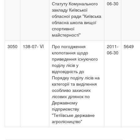
Статуту Комунального
06-30
закладу Київської
обласної ради "Київська
обласна школа вищої
спортивної
майстерності"
3050
138-07- VI
Про погодження
2011-
5649
клопотання щодо
06-30
приведення існуючого
поділу лісів у
відповідність до
Порядку поділу лісів на
категорії та виділення
особливо захисних
лісових ділянок по
Державному
підприємству
"Тетіївське державне
агролісництво"