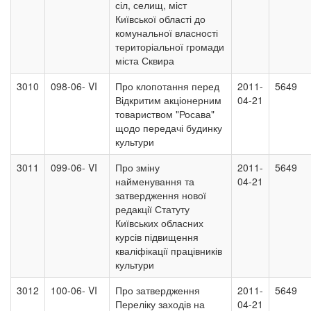
сіл, селищ, міст
Київської області до
комунальної власності
територіальної громади
міста Сквира
3010
098-06- VI
Про клопотання перед
2011-
5649
Відкритим акціонерним
04-21
товариством "Росава"
щодо передачі будинку
культури
3011
099-06- VI
Про зміну
2011-
5649
найменування та
04-21
затвердження нової
редакції Статуту
Київських обласних
курсів підвищення
кваліфікації працівників
культури
3012
100-06- VI
Про затвердження
2011-
5649
Переліку заходів на
04-21