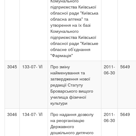
Комунального
підприємства Київської
обласної ради "Київська
обласна аптека" та
утворення на їх базі
Комунального
підприємства Київської
обласної ради "Київське
обласне об’єднання
"Фармація"
3045
133-07- VI
Про зміну
2011-
5649
найменування та
06-30
затвердження нової
редакції Статуту
Броварського вищого
училища фізичної
культури
3046
134-07- VI
Про надання дозволу
2011-
5649
на реорганізацію
06-30
Державного
дошкільного дитячого