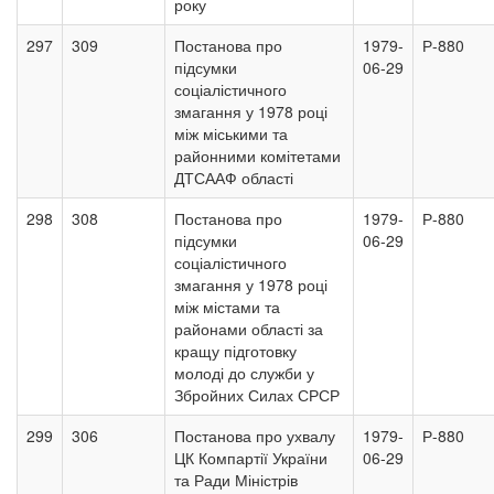
року
297
309
Постанова про
1979-
Р-880
підсумки
06-29
соціалістичного
змагання у 1978 році
між міськими та
районними комітетами
ДТСААФ області
298
308
Постанова про
1979-
Р-880
підсумки
06-29
соціалістичного
змагання у 1978 році
між містами та
районами області за
кращу підготовку
молоді до служби у
Збройних Силах СРСР
299
306
Постанова про ухвалу
1979-
Р-880
ЦК Компартії України
06-29
та Ради Міністрів